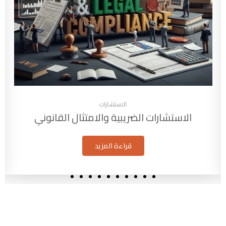
الاستشارات
متثال القانوني
إعداد القوائم المالية والت
قراءة المزيد