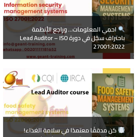
احمِي المعلومات… وراجع الأنظمة
باحتراف سجّل في دورة Lead Auditor – ISO
27001:2022
كن مدققًا معتمدًا في سلامة الغذاء!