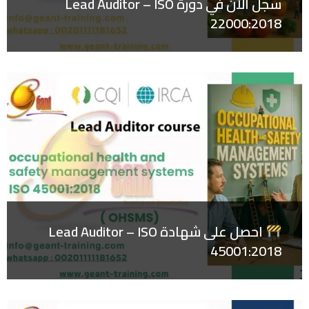
سجل الآن في دورة Lead Auditor – ISO
22000:2018
احصل على شهادة Lead Auditor – ISO
45001:2018