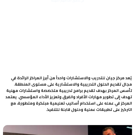
في تحقيق أهدافهم المهنية
يُعد مركز جيان للتدريب والاستشارات واحداً من أبرز المراكز الرائدة في
مجال تقديم الحلول التدريبية والاستشارية على مستوى المنطقة.
تأسس المركز بهدف تقديم برامج تدريبية متخصصة واستشارات مهنية
تهدف إلى تطوير مهارات الأفراد والفرق وتعزيز الأداء المؤسسي. يعتمد
المركز في عمله على استخدام أساليب تعليمية مبتكرة ومتطورة، مع
التركيز على تطبيقات عملية وحلول قابلة للتنفيذ.