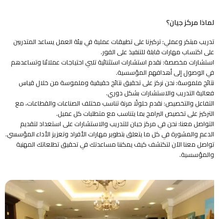
لماذا مركز جيان؟
تدريب مبتكر وعملي: تركيزنا على تطبيقات عملية في بيئة العمل يساعد المتدربين
على اكتساب مهارات قابلة للتنفيذ على الفور.
استشارات مخصصة: نقدم استشارات استثنائية تلبي احتياجات عملائنا وتساعدهم
في الوصول إلى أهدافهم المؤسسية.
نتائج ملموسة: نحن نركز على تحقيق نتائج حقيقية وملموسة من خلال قياس
فعالية التدريب والاستشارات بشكل دوري.
التفاعل والتخصيص: نقدم حلولًا مرنة تناسب مختلف الصناعات والقطاعات، مع
التركيز على تخصيص البرامج بما يتناسب مع متطلبات كل عميل.
التواصل معنا: نحن في مركز جيان للتدريب والاستشارات على استعداد لتقديم
الدعم والمشورة في كل ما يتعلق بتطوير مهارات الأفراد وتعزيز الأداء المؤسسي.
تواصل معنا الآن لتكتشف كيف يمكننا مساعدتك في تحقيق تطلعاتك المهنية
والمؤسسية.