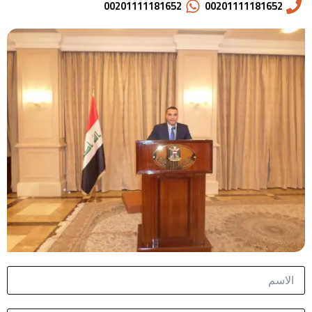
00201111181652
00201111181652