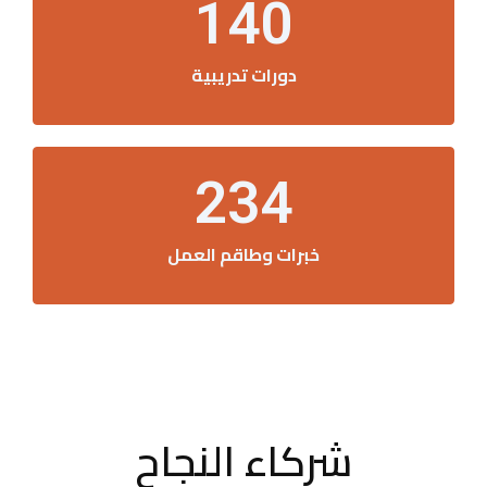
140
دورات تدريبية
234
خبرات وطاقم العمل
شركاء النجاح