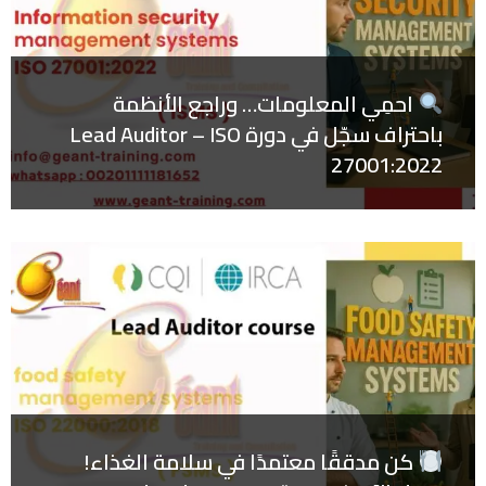
احمِي المعلومات… وراجع الأنظمة
باحتراف سجّل في دورة Lead Auditor – ISO
27001:2022
كن مدققًا معتمدًا في سلامة الغذاء!