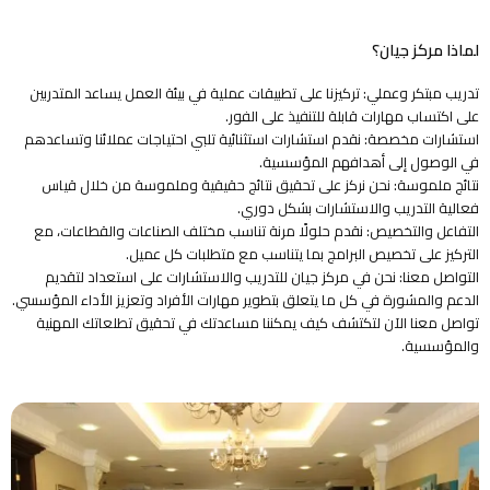
لماذا مركز جيان؟
تدريب مبتكر وعملي: تركيزنا على تطبيقات عملية في بيئة العمل يساعد المتدربين
على اكتساب مهارات قابلة للتنفيذ على الفور.
استشارات مخصصة: نقدم استشارات استثنائية تلبي احتياجات عملائنا وتساعدهم
في الوصول إلى أهدافهم المؤسسية.
نتائج ملموسة: نحن نركز على تحقيق نتائج حقيقية وملموسة من خلال قياس
فعالية التدريب والاستشارات بشكل دوري.
التفاعل والتخصيص: نقدم حلولًا مرنة تناسب مختلف الصناعات والقطاعات، مع
التركيز على تخصيص البرامج بما يتناسب مع متطلبات كل عميل.
التواصل معنا: نحن في مركز جيان للتدريب والاستشارات على استعداد لتقديم
الدعم والمشورة في كل ما يتعلق بتطوير مهارات الأفراد وتعزيز الأداء المؤسسي.
تواصل معنا الآن لتكتشف كيف يمكننا مساعدتك في تحقيق تطلعاتك المهنية
والمؤسسية.