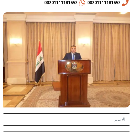
00201111181652
00201111181652