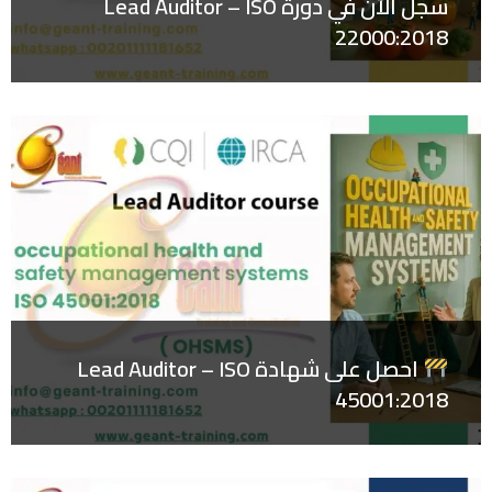
سجل الآن في دورة Lead Auditor – ISO
22000:2018
احصل على شهادة Lead Auditor – ISO
45001:2018