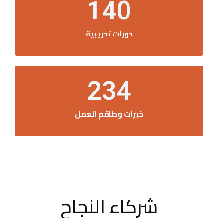
140
دورات تدريبية
234
خبرات وطاقم العمل
شركاء النجاح