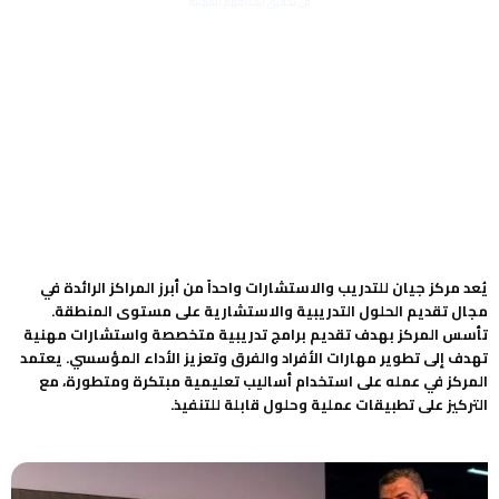
في تحقيق أهدافهم المهنية
يُعد مركز جيان للتدريب والاستشارات واحداً من أبرز المراكز الرائدة في
مجال تقديم الحلول التدريبية والاستشارية على مستوى المنطقة.
تأسس المركز بهدف تقديم برامج تدريبية متخصصة واستشارات مهنية
تهدف إلى تطوير مهارات الأفراد والفرق وتعزيز الأداء المؤسسي. يعتمد
المركز في عمله على استخدام أساليب تعليمية مبتكرة ومتطورة، مع
التركيز على تطبيقات عملية وحلول قابلة للتنفيذ.