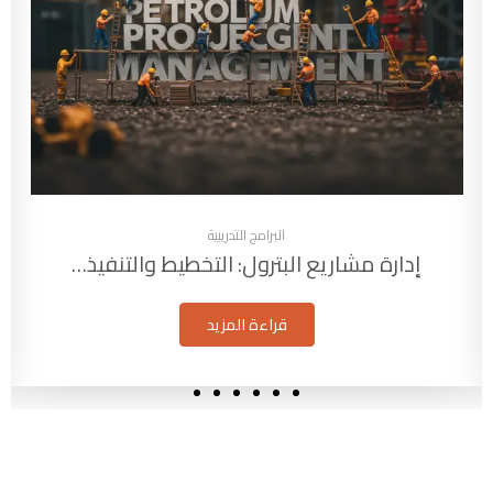
البرامج التدريبية
إدارة مشاريع البترول: التخطيط والتنفيذ…
قراءة المزيد