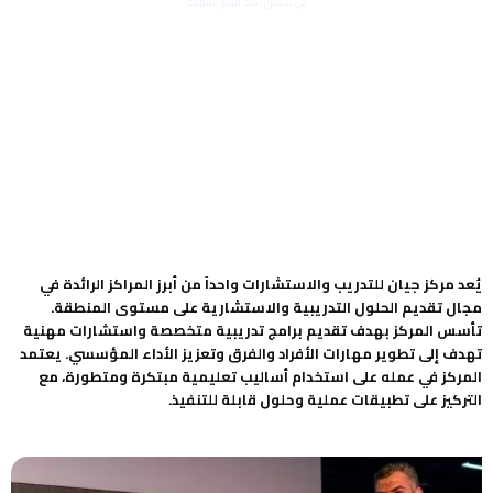
في تحقيق أهدافهم المهنية
يُعد مركز جيان للتدريب والاستشارات واحداً من أبرز المراكز الرائدة في
مجال تقديم الحلول التدريبية والاستشارية على مستوى المنطقة.
تأسس المركز بهدف تقديم برامج تدريبية متخصصة واستشارات مهنية
تهدف إلى تطوير مهارات الأفراد والفرق وتعزيز الأداء المؤسسي. يعتمد
المركز في عمله على استخدام أساليب تعليمية مبتكرة ومتطورة، مع
التركيز على تطبيقات عملية وحلول قابلة للتنفيذ.