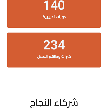
140
دورات تدريبية
234
خبرات وطاقم العمل
شركاء النجاح