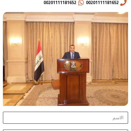
00201111181652
00201111181652