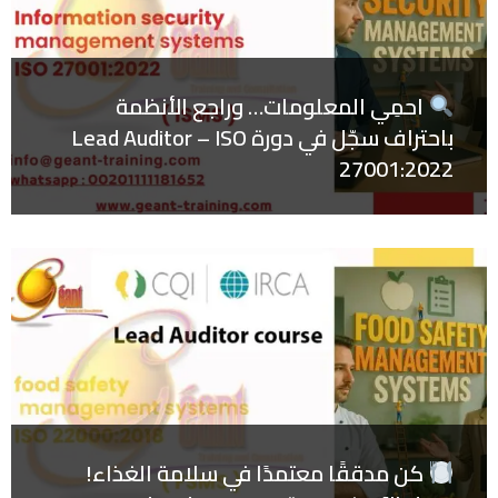
احمِي المعلومات… وراجع الأنظمة
باحتراف سجّل في دورة Lead Auditor – ISO
27001:2022
كن مدققًا معتمدًا في سلامة الغذاء!