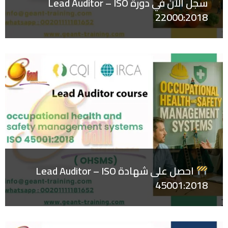
سجل الآن في دورة Lead Auditor – ISO
22000:2018
احصل على شهادة Lead Auditor – ISO
45001:2018