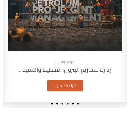
البرامج التدريبية
إدارة مشاريع البترول: التخطيط والتنفيذ…
قراءة المزيد