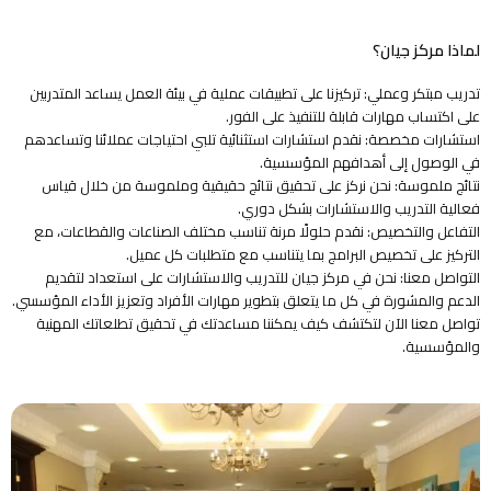
لماذا مركز جيان؟
تدريب مبتكر وعملي: تركيزنا على تطبيقات عملية في بيئة العمل يساعد المتدربين
على اكتساب مهارات قابلة للتنفيذ على الفور.
استشارات مخصصة: نقدم استشارات استثنائية تلبي احتياجات عملائنا وتساعدهم
في الوصول إلى أهدافهم المؤسسية.
نتائج ملموسة: نحن نركز على تحقيق نتائج حقيقية وملموسة من خلال قياس
فعالية التدريب والاستشارات بشكل دوري.
التفاعل والتخصيص: نقدم حلولًا مرنة تناسب مختلف الصناعات والقطاعات، مع
التركيز على تخصيص البرامج بما يتناسب مع متطلبات كل عميل.
التواصل معنا: نحن في مركز جيان للتدريب والاستشارات على استعداد لتقديم
الدعم والمشورة في كل ما يتعلق بتطوير مهارات الأفراد وتعزيز الأداء المؤسسي.
تواصل معنا الآن لتكتشف كيف يمكننا مساعدتك في تحقيق تطلعاتك المهنية
والمؤسسية.