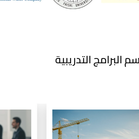
م البرامج التدريبية