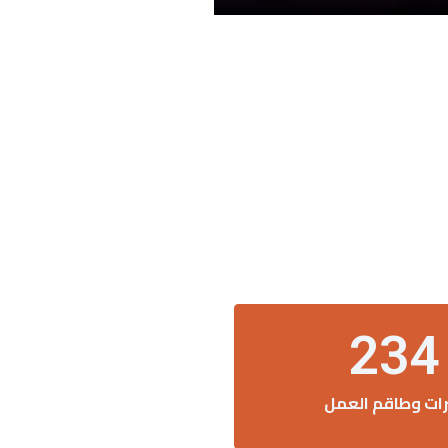
234
رات وطاقم العمل