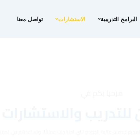
البرامج التدريبية
الاستشارات
تواصل معنا
مرحبا بكم في
 للتدريب والاستشارات
ن بتقديم خدمات عالية الجودة تلبي احتياجات عملائنا وتساعدهم في تح