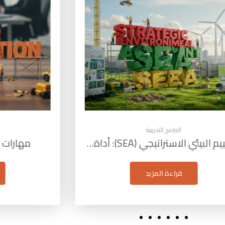
البرامج التدريبية
مهارات التفاوض في المبيعات
الق
قراءة المزيد