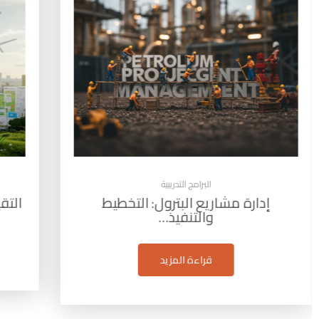
البرامج التدريبية
التقييم البيئي الاستراتيجي (SEA): أداة…
قراءة المزيد