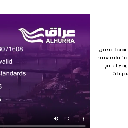
شركة جيان للتدريب والاستشارات هو مركز تدريب Training Center تضمن
تكاملة تعتمد
وفير الدعم
ستويات