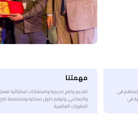
مهمتنا
ي تساهم في
تقديم برامج تدريبية واستشارات استثنائية تعم
ية في
والجماعي، وتوفير حلول مبتكرة ومتخصصة تلبي
التطورات العالمية