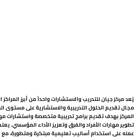
يُعد مركز جيان للتدريب والاستشارات واحداً من أبرز المراكز ا
مجال تقديم الحلول التدريبية والاستشارية على مستوى ا
المركز بهدف تقديم برامج تدريبية متخصصة واستشارات مه
تطوير مهارات الأفراد والفرق وتعزيز الأداء المؤسسي. يعتم
عمله على استخدام أساليب تعليمية مبتكرة ومتطورة، مع ال