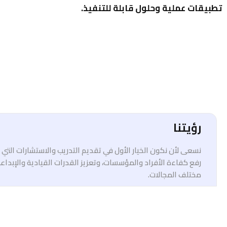
تطبيقات عملية وحلول قابلة للتنفيذ.
رؤيتنا
نسعى لأن نكون الخيار الأول في تقديم التدريب والاستشارات الت
رفع كفاءة الأفراد والمؤسسات، وتعزيز القدرات القيادية والإبداع
مختلف المجالات.