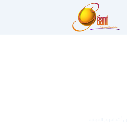
قيق أهدافهم المهنية