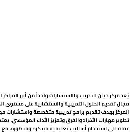
يُعد مركز جيان للتدريب والاستشارات واحداً من أبرز المراكز ا
مجال تقديم الحلول التدريبية والاستشارية على مستوى ا
المركز بهدف تقديم برامج تدريبية متخصصة واستشارات مه
تطوير مهارات الأفراد والفرق وتعزيز الأداء المؤسسي. يعتم
عمله على استخدام أساليب تعليمية مبتكرة ومتطورة، مع ال