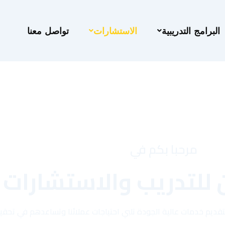
البرامج التدريبية
الاستشارات
تواصل معنا
مرحبا بكم في
 للتدريب والاستشارات
ن بتقديم خدمات عالية الجودة تلبي احتياجات عملائنا وتساعدهم في تح