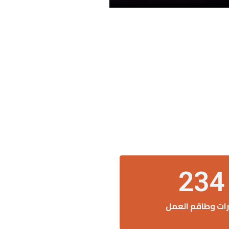
234
رات وطاقم العمل