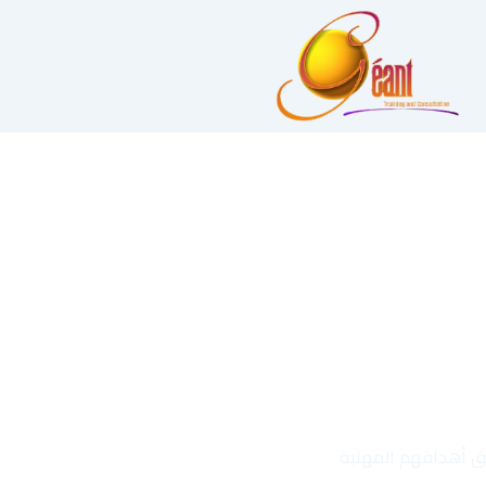
قيق أهدافهم المهنية