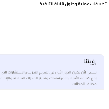
تطبيقات عملية وحلول قابلة للتنفيذ.
رؤيتنا
نسعى لأن نكون الخيار الأول في تقديم التدريب والاستشارات الت
رفع كفاءة الأفراد والمؤسسات، وتعزيز القدرات القيادية والإبداع
مختلف المجالات.