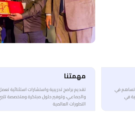
مهمتنا
ي تساهم في
تقديم برامج تدريبية واستشارات استثنائية تعم
ية في
والجماعي، وتوفير حلول مبتكرة ومتخصصة تلبي
التطورات العالمية