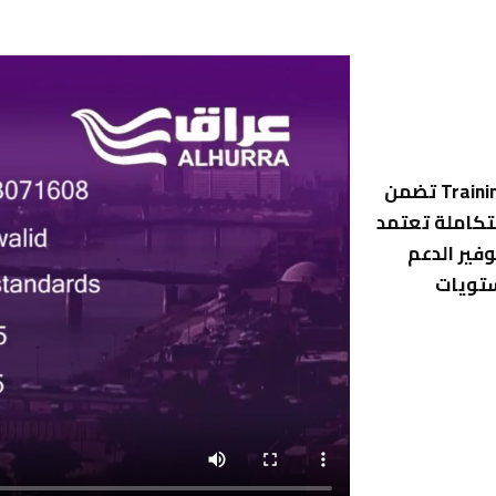
شركة جيان للتدريب والاستشارات هو مركز تدريب Training Center تضمن
تكاملة تعتمد
وفير الدعم
ستويات