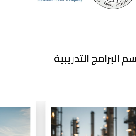
م البرامج التدريبية