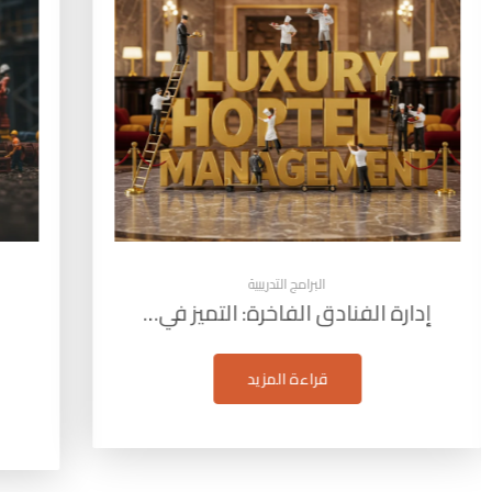
البرامج التدريبية
إدارة مشاريع البترول: التخطيط
التقيي
والتنفيذ…
قراءة المزيد