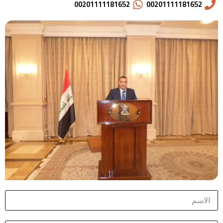
00201111181652
00201111181652