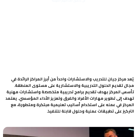
في تحقيق أهدافهم المهنية
يُعد مركز جيان للتدريب والاستشارات واحداً من أبرز المراكز الرائدة في
مجال تقديم الحلول التدريبية والاستشارية على مستوى المنطقة.
تأسس المركز بهدف تقديم برامج تدريبية متخصصة واستشارات مهنية
تهدف إلى تطوير مهارات الأفراد والفرق وتعزيز الأداء المؤسسي. يعتمد
المركز في عمله على استخدام أساليب تعليمية مبتكرة ومتطورة، مع
التركيز على تطبيقات عملية وحلول قابلة للتنفيذ.