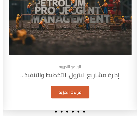
البرامج التدريبية
إدارة مشاريع البترول: التخطيط والتنفيذ…
قراءة المزيد