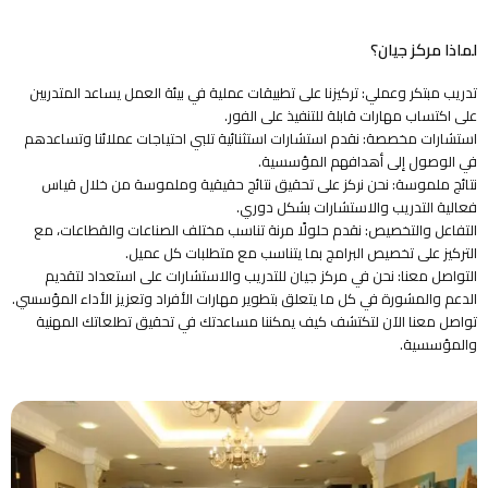
لماذا مركز جيان؟
تدريب مبتكر وعملي: تركيزنا على تطبيقات عملية في بيئة العمل يساعد المتدربين
على اكتساب مهارات قابلة للتنفيذ على الفور.
استشارات مخصصة: نقدم استشارات استثنائية تلبي احتياجات عملائنا وتساعدهم
في الوصول إلى أهدافهم المؤسسية.
نتائج ملموسة: نحن نركز على تحقيق نتائج حقيقية وملموسة من خلال قياس
فعالية التدريب والاستشارات بشكل دوري.
التفاعل والتخصيص: نقدم حلولًا مرنة تناسب مختلف الصناعات والقطاعات، مع
التركيز على تخصيص البرامج بما يتناسب مع متطلبات كل عميل.
التواصل معنا: نحن في مركز جيان للتدريب والاستشارات على استعداد لتقديم
الدعم والمشورة في كل ما يتعلق بتطوير مهارات الأفراد وتعزيز الأداء المؤسسي.
تواصل معنا الآن لتكتشف كيف يمكننا مساعدتك في تحقيق تطلعاتك المهنية
والمؤسسية.