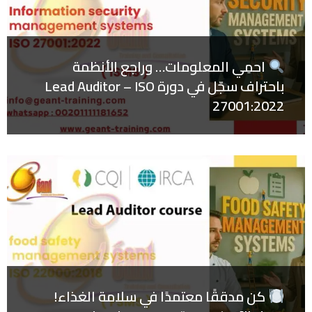
احمِي المعلومات… وراجع الأنظمة
باحتراف سجّل في دورة Lead Auditor – ISO
27001:2022
كن مدققًا معتمدًا في سلامة الغذاء!