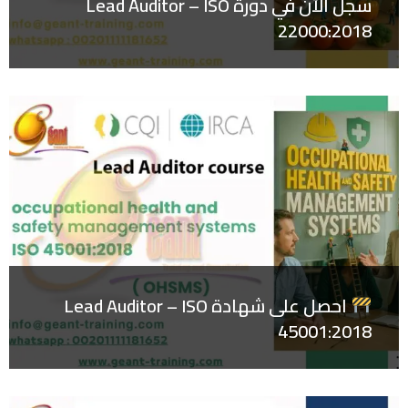
سجل الآن في دورة Lead Auditor – ISO
22000:2018
احصل على شهادة Lead Auditor – ISO
45001:2018