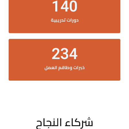
140
دورات تدريبية
234
خبرات وطاقم العمل
شركاء النجاح