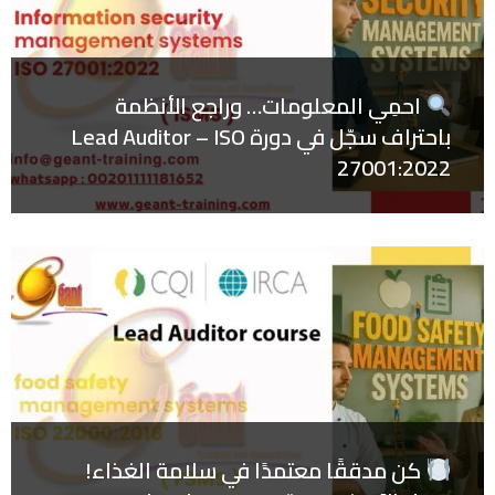
احمِي المعلومات… وراجع الأنظمة
باحتراف سجّل في دورة Lead Auditor – ISO
27001:2022
كن مدققًا معتمدًا في سلامة الغذاء!