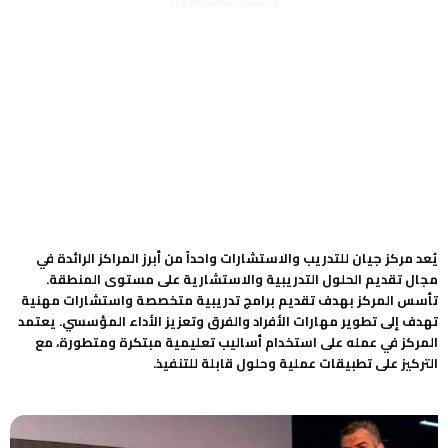
في تحقيق أهدافهم المهنية
يُعد مركز جيان للتدريب والاستشارات واحداً من أبرز المراكز الرائدة في
مجال تقديم الحلول التدريبية والاستشارية على مستوى المنطقة.
تأسس المركز بهدف تقديم برامج تدريبية متخصصة واستشارات مهنية
تهدف إلى تطوير مهارات الأفراد والفرق وتعزيز الأداء المؤسسي. يعتمد
المركز في عمله على استخدام أساليب تعليمية مبتكرة ومتطورة، مع
التركيز على تطبيقات عملية وحلول قابلة للتنفيذ.