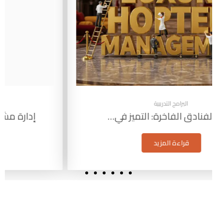
البرامج التدريبية
إدارة مشاريع البترول: التخطيط والتنفيذ…
قراءة المزيد