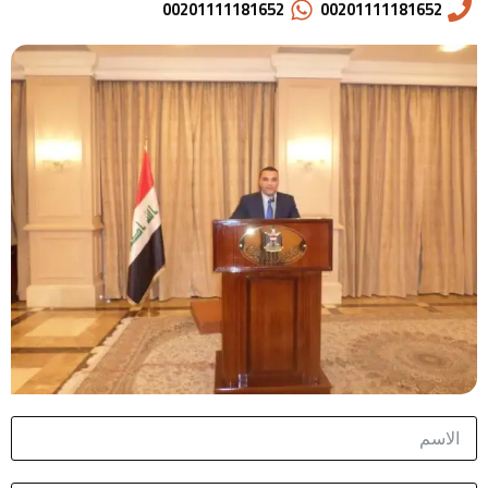
00201111181652
00201111181652