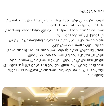
لماذا مركز جيان؟
تدريب مبتكر وعملي: تركيزنا على تطبيقات عملية في بيئة العمل يساعد المتدربين
على اكتساب مهارات قابلة للتنفيذ على الفور.
استشارات مخصصة: نقدم استشارات استثنائية تلبي احتياجات عملائنا وتساعدهم
في الوصول إلى أهدافهم المؤسسية.
نتائج ملموسة: نحن نركز على تحقيق نتائج حقيقية وملموسة من خلال قياس
فعالية التدريب والاستشارات بشكل دوري.
التفاعل والتخصيص: نقدم حلولًا مرنة تناسب مختلف الصناعات والقطاعات، مع
التركيز على تخصيص البرامج بما يتناسب مع متطلبات كل عميل.
التواصل معنا: نحن في مركز جيان للتدريب والاستشارات على استعداد لتقديم
الدعم والمشورة في كل ما يتعلق بتطوير مهارات الأفراد وتعزيز الأداء المؤسسي.
تواصل معنا الآن لتكتشف كيف يمكننا مساعدتك في تحقيق تطلعاتك المهنية
والمؤسسية.