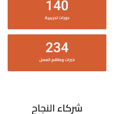
140
دورات تدريبية
234
خبرات وطاقم العمل
شركاء النجاح