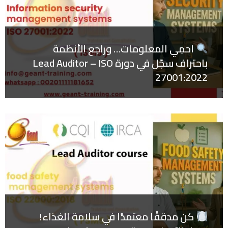
احمِي المعلومات… وراجع الأنظمة
باحتراف سجّل في دورة Lead Auditor – ISO
27001:2022
كن مدققًا معتمدًا في سلامة الغذاء!