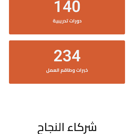
140
دورات تدريبية
234
خبرات وطاقم العمل
شركاء النجاح