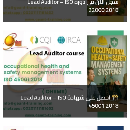
سجل الآن في دورة Lead Auditor – ISO
22000:2018
احصل على شهادة Lead Auditor – ISO
45001:2018