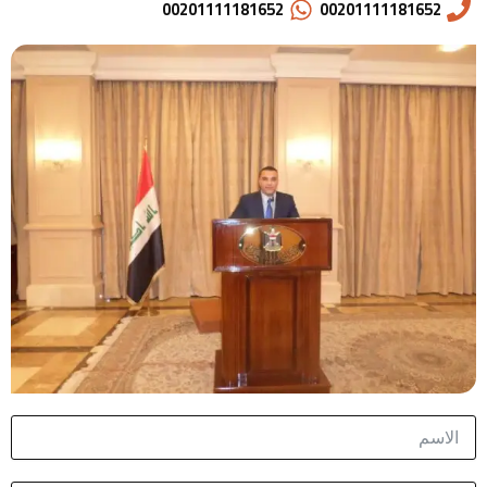
00201111181652
00201111181652