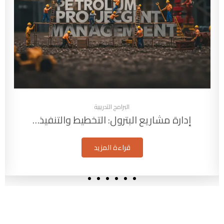
البرامج التدريبية
إدارة مشاريع البترول: التخطيط والتنفيذ…
قراءة المزيد