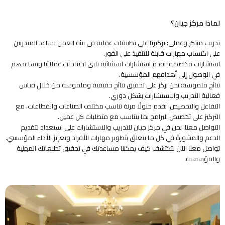
لماذا مركز جيان؟
تدريب مبتكر وعملي: تركيزنا على تطبيقات عملية في بيئة العمل يساعد المتدربين
على اكتساب مهارات قابلة للتنفيذ على الفور.
استشارات مخصصة: نقدم استشارات استثنائية تلبي احتياجات عملائنا وتساعدهم
في الوصول إلى أهدافهم المؤسسية.
نتائج ملموسة: نحن نركز على تحقيق نتائج حقيقية وملموسة من خلال قياس
فعالية التدريب والاستشارات بشكل دوري.
التفاعل والتخصيص: نقدم حلولًا مرنة تناسب مختلف الصناعات والقطاعات، مع
التركيز على تخصيص البرامج بما يتناسب مع متطلبات كل عميل.
التواصل معنا: نحن في مركز جيان للتدريب والاستشارات على استعداد لتقديم
الدعم والمشورة في كل ما يتعلق بتطوير مهارات الأفراد وتعزيز الأداء المؤسسي.
تواصل معنا الآن لتكتشف كيف يمكننا مساعدتك في تحقيق تطلعاتك المهنية
والمؤسسية.