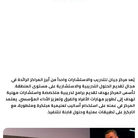
في تحقيق أهدافهم المهنية
يُعد مركز جيان للتدريب والاستشارات واحداً من أبرز المراكز الرائدة في
مجال تقديم الحلول التدريبية والاستشارية على مستوى المنطقة.
تأسس المركز بهدف تقديم برامج تدريبية متخصصة واستشارات مهنية
تهدف إلى تطوير مهارات الأفراد والفرق وتعزيز الأداء المؤسسي. يعتمد
المركز في عمله على استخدام أساليب تعليمية مبتكرة ومتطورة، مع
التركيز على تطبيقات عملية وحلول قابلة للتنفيذ.