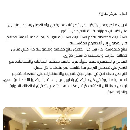
لماذا مركز جيان؟
تدريب مبتكر وعملي: تركيزنا على تطبيقات عملية في بيئة العمل يساعد المتدربين
على اكتساب مهارات قابلة للتنفيذ على الفور.
استشارات مخصصة: نقدم استشارات استثنائية تلبي احتياجات عملائنا وتساعدهم
في الوصول إلى أهدافهم المؤسسية.
نتائج ملموسة: نحن نركز على تحقيق نتائج حقيقية وملموسة من خلال قياس
فعالية التدريب والاستشارات بشكل دوري.
التفاعل والتخصيص: نقدم حلولًا مرنة تناسب مختلف الصناعات والقطاعات، مع
التركيز على تخصيص البرامج بما يتناسب مع متطلبات كل عميل.
التواصل معنا: نحن في مركز جيان للتدريب والاستشارات على استعداد لتقديم
الدعم والمشورة في كل ما يتعلق بتطوير مهارات الأفراد وتعزيز الأداء المؤسسي.
تواصل معنا الآن لتكتشف كيف يمكننا مساعدتك في تحقيق تطلعاتك المهنية
والمؤسسية.