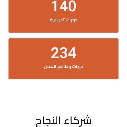
140
دورات تدريبية
234
خبرات وطاقم العمل
شركاء النجاح