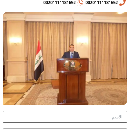
00201111181652
00201111181652