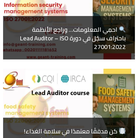
احمِي المعلومات… وراجع الأنظمة
باحتراف سجّل في دورة Lead Auditor – ISO
27001:2022
كن مدققًا معتمدًا في سلامة الغذاء!