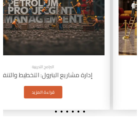
البرامج التدريبية
إدارة مشاريع البترول: التخطيط والتنفيذ…
قراءة المزيد