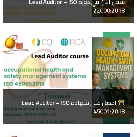
سجل الآن في دورة Lead Auditor – ISO
22000:2018
احصل على شهادة Lead Auditor – ISO
45001:2018