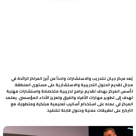
في تحقيق أهدافهم المهنية
يُعد مركز جيان للتدريب والاستشارات واحداً من أبرز المراكز الرائدة في
مجال تقديم الحلول التدريبية والاستشارية على مستوى المنطقة.
تأسس المركز بهدف تقديم برامج تدريبية متخصصة واستشارات مهنية
تهدف إلى تطوير مهارات الأفراد والفرق وتعزيز الأداء المؤسسي. يعتمد
المركز في عمله على استخدام أساليب تعليمية مبتكرة ومتطورة، مع
التركيز على تطبيقات عملية وحلول قابلة للتنفيذ.