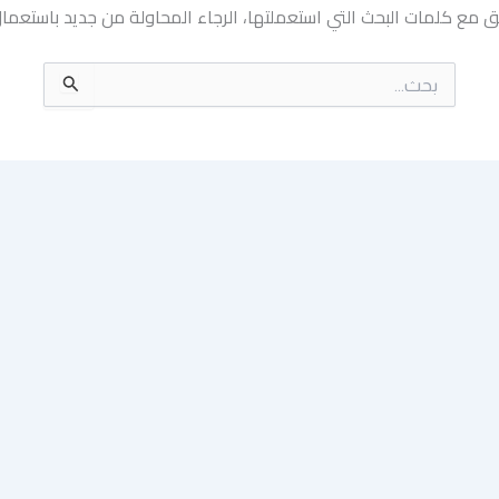
بق مع كلمات البحث التي استعملتها، الرجاء المحاولة من جديد باستعم
البحث
عن: