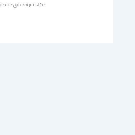
عذرًا، لا يوجد شيء يتطا