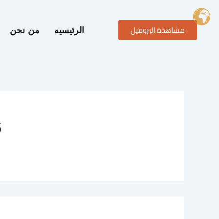
خطي
لى
مشاهدة البروفيل
لمحتوى
الرئيسيه
من نحن
6