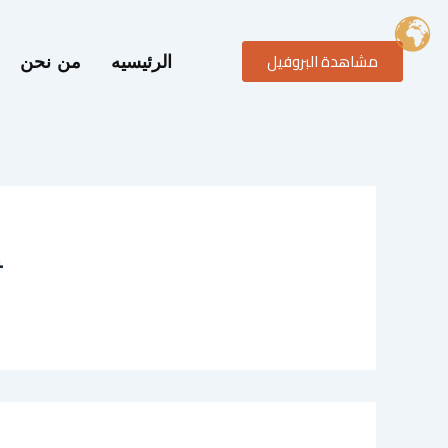
خطي
لى
مشاهدة البروفيل
لمحتوى
الرئيسيه
من نحن
4