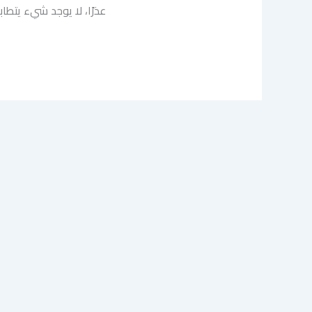
عذرًا، لا يوجد شيء يتطا