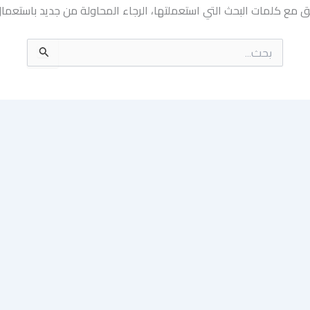
بق مع كلمات البحث التي استعملتها، الرجاء المحاولة من جديد باستعم
البحث
عن: