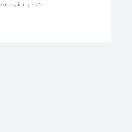
عذرًا، لا يوجد شيء يتطا