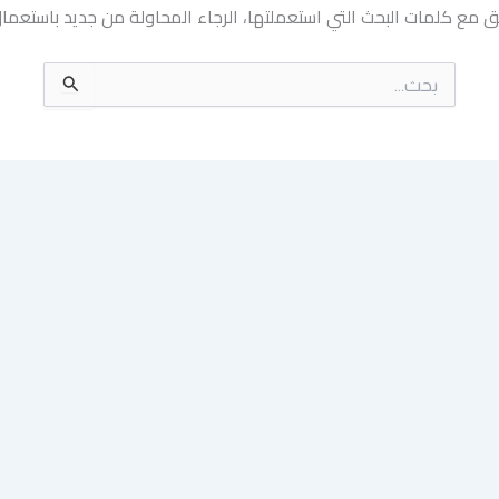
بق مع كلمات البحث التي استعملتها، الرجاء المحاولة من جديد باستعم
البحث
عن: