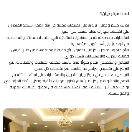
لماذا مركز جيان؟
تدريب مبتكر وعملي: تركيزنا على تطبيقات عملية في بيئة العمل يساعد المتدربين
على اكتساب مهارات قابلة للتنفيذ على الفور.
استشارات مخصصة: نقدم استشارات استثنائية تلبي احتياجات عملائنا وتساعدهم
في الوصول إلى أهدافهم المؤسسية.
نتائج ملموسة: نحن نركز على تحقيق نتائج حقيقية وملموسة من خلال قياس
فعالية التدريب والاستشارات بشكل دوري.
التفاعل والتخصيص: نقدم حلولًا مرنة تناسب مختلف الصناعات والقطاعات، مع
التركيز على تخصيص البرامج بما يتناسب مع متطلبات كل عميل.
التواصل معنا: نحن في مركز جيان للتدريب والاستشارات على استعداد لتقديم
الدعم والمشورة في كل ما يتعلق بتطوير مهارات الأفراد وتعزيز الأداء المؤسسي.
تواصل معنا الآن لتكتشف كيف يمكننا مساعدتك في تحقيق تطلعاتك المهنية
والمؤسسية.