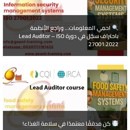
احمِي المعلومات… وراجع الأنظمة
باحتراف سجّل في دورة Lead Auditor – ISO
27001:2022
كن مدققًا معتمدًا في سلامة الغذاء!