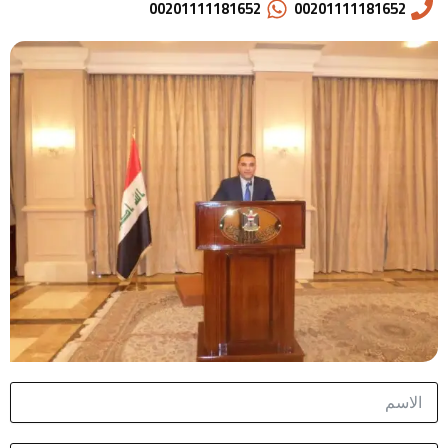
00201111181652
00201111181652