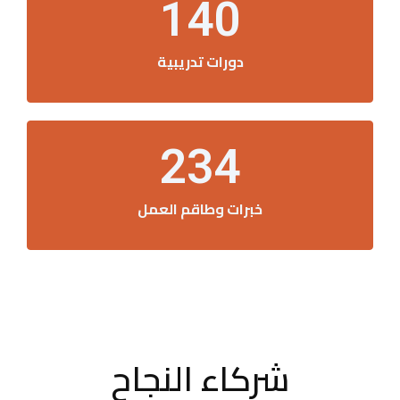
140
دورات تدريبية
234
خبرات وطاقم العمل
شركاء النجاح