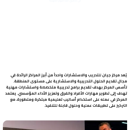
في تحقيق أهدافهم المهنية
يُعد مركز جيان للتدريب والاستشارات واحداً من أبرز المراكز الرائدة في
مجال تقديم الحلول التدريبية والاستشارية على مستوى المنطقة.
تأسس المركز بهدف تقديم برامج تدريبية متخصصة واستشارات مهنية
تهدف إلى تطوير مهارات الأفراد والفرق وتعزيز الأداء المؤسسي. يعتمد
المركز في عمله على استخدام أساليب تعليمية مبتكرة ومتطورة، مع
التركيز على تطبيقات عملية وحلول قابلة للتنفيذ.