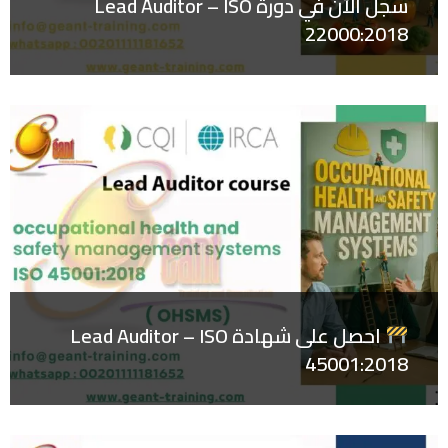
سجل الآن في دورة Lead Auditor – ISO
22000:2018
احصل على شهادة Lead Auditor – ISO
45001:2018