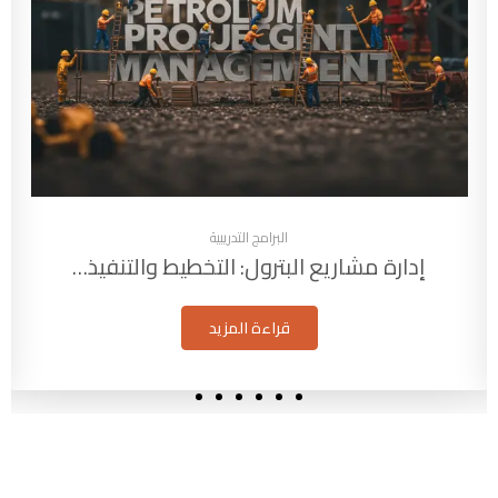
البرامج التدريبية
إدارة مشاريع البترول: التخطيط والتنفيذ…
قراءة المزيد