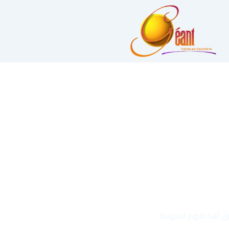
قيق أهدافهم المهنية