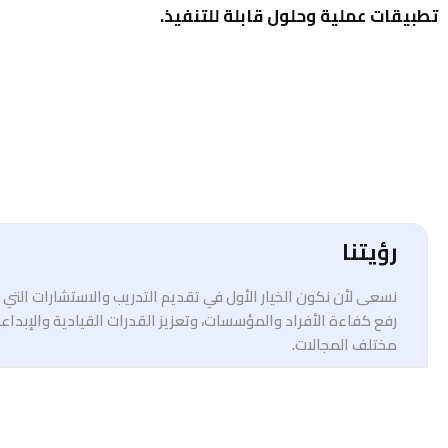
تطبيقات عملية وحلول قابلة للتنفيذ.
رؤيتنا
نسعى لأن نكون الخيار الأول في تقديم التدريب والاستشارات الت
رفع كفاءة الأفراد والمؤسسات، وتعزيز القدرات القيادية والإبداع
مختلف المجالات.