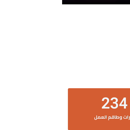
234
رات وطاقم العمل