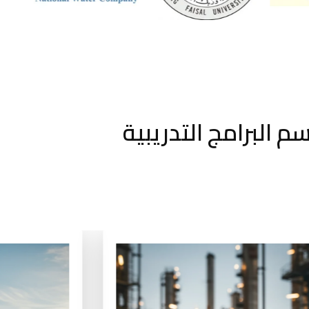
م البرامج التدريبية