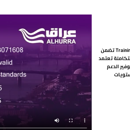
شركة جيان للتدريب والاستشارات هو مركز تدريب Training Center تضمن
تكاملة تعتمد
وفير الدعم
ستويات