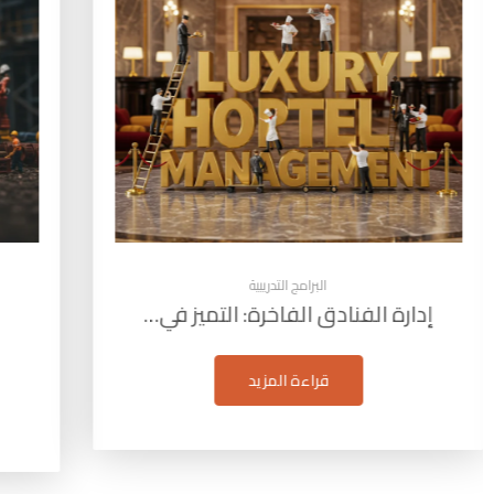
البرامج التدريبية
إدارة مشاريع البترول: التخطيط
التقيي
والتنفيذ…
قراءة المزيد