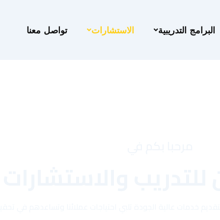
البرامج التدريبية
الاستشارات
تواصل معنا
مرحبا بكم في
 للتدريب والاستشارات
ن بتقديم خدمات عالية الجودة تلبي احتياجات عملائنا وتساعدهم في تح