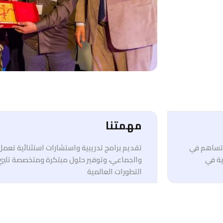
مهمتنا
ي تساهم في
تقديم برامج تدريبية واستشارات استثنائية تعم
ية في
والجماعي، وتوفير حلول مبتكرة ومتخصصة تلبي
التطورات العالمية