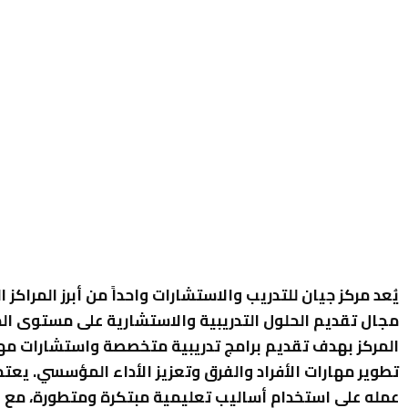
يُعد مركز جيان للتدريب والاستشارات واحداً من أبرز المراكز ا
مجال تقديم الحلول التدريبية والاستشارية على مستوى ا
المركز بهدف تقديم برامج تدريبية متخصصة واستشارات مه
تطوير مهارات الأفراد والفرق وتعزيز الأداء المؤسسي. يعتم
عمله على استخدام أساليب تعليمية مبتكرة ومتطورة، مع ال