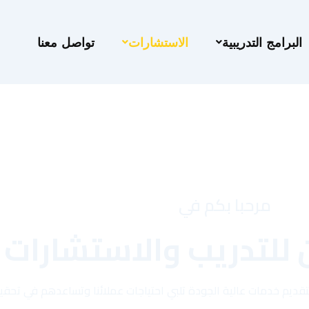
البرامج التدريبية
الاستشارات
تواصل معنا
مرحبا بكم في
 للتدريب والاستشارات
ن بتقديم خدمات عالية الجودة تلبي احتياجات عملائنا وتساعدهم في تح