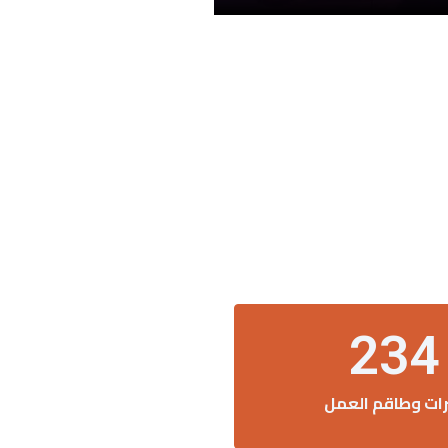
234
رات وطاقم العمل