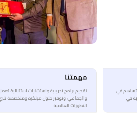
مهمتنا
ي تساهم في
تقديم برامج تدريبية واستشارات استثنائية تعم
ية في
والجماعي، وتوفير حلول مبتكرة ومتخصصة تلبي
التطورات العالمية