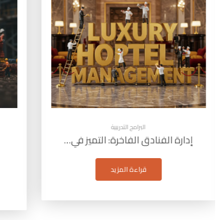
البرامج التدريبية
إدارة مشاريع البترول: التخطيط
التقيي
والتنفيذ…
قراءة المزيد