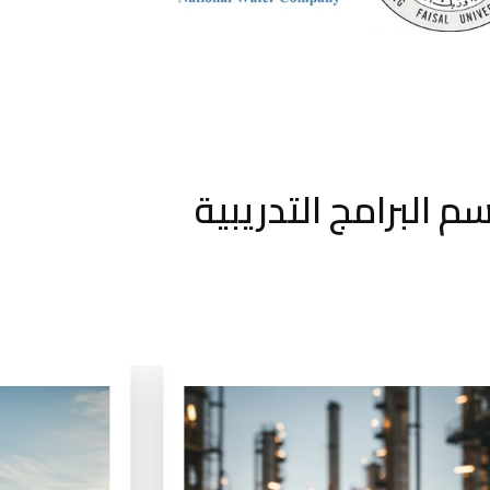
م البرامج التدريبية