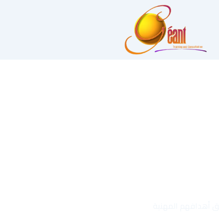
قيق أهدافهم المهنية