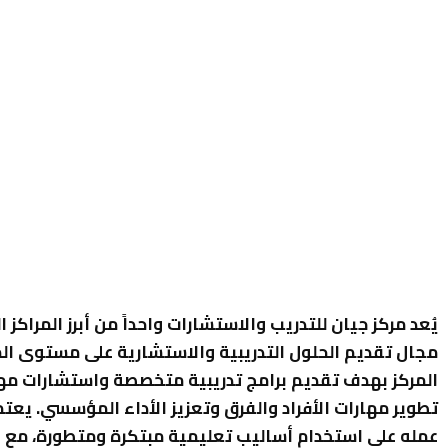
يُعد مركز جيان للتدريب والاستشارات واحداً من أبرز المراكز ا
مجال تقديم الحلول التدريبية والاستشارية على مستوى ا
المركز بهدف تقديم برامج تدريبية متخصصة واستشارات مه
تطوير مهارات الأفراد والفرق وتعزيز الأداء المؤسسي. يعتم
عمله على استخدام أساليب تعليمية مبتكرة ومتطورة، مع ال