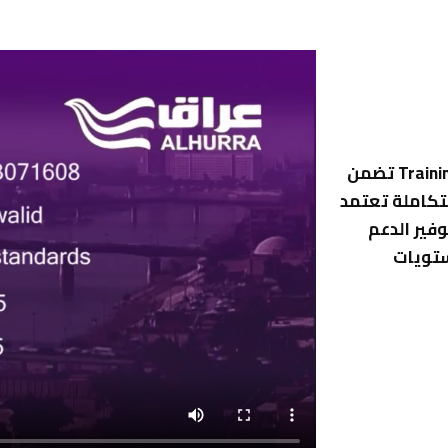
شركة جيان للتدريب والاستشارات هو مركز تدريب Training Center تضمن
تكاملة تعتمد
وفير الدعم
ستويات