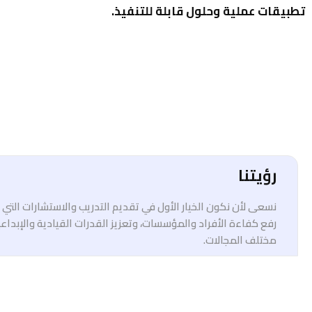
تطبيقات عملية وحلول قابلة للتنفيذ.
رؤيتنا
نسعى لأن نكون الخيار الأول في تقديم التدريب والاستشارات الت
رفع كفاءة الأفراد والمؤسسات، وتعزيز القدرات القيادية والإبداع
مختلف المجالات.