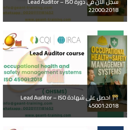
سجل الآن في دورة Lead Auditor – ISO
22000:2018
احصل على شهادة Lead Auditor – ISO
45001:2018