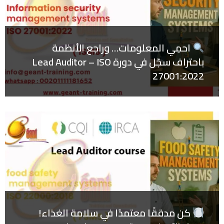
احمِي المعلومات… وراجع الأنظمة
باحتراف سجّل في دورة Lead Auditor – ISO
27001:2022
كن مدققًا معتمدًا في سلامة الغذاء!