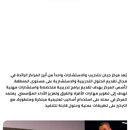
في تحقيق أهدافهم المهنية
يُعد مركز جيان للتدريب والاستشارات واحداً من أبرز المراكز الرائدة في
مجال تقديم الحلول التدريبية والاستشارية على مستوى المنطقة.
تأسس المركز بهدف تقديم برامج تدريبية متخصصة واستشارات مهنية
تهدف إلى تطوير مهارات الأفراد والفرق وتعزيز الأداء المؤسسي. يعتمد
المركز في عمله على استخدام أساليب تعليمية مبتكرة ومتطورة، مع
التركيز على تطبيقات عملية وحلول قابلة للتنفيذ.