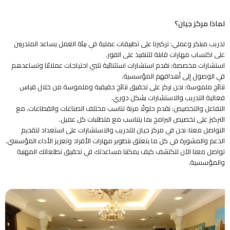
لماذا مركز جيان؟
تدريب مبتكر وعملي: تركيزنا على تطبيقات عملية في بيئة العمل يساعد المتدربين
على اكتساب مهارات قابلة للتنفيذ على الفور.
استشارات مخصصة: نقدم استشارات استثنائية تلبي احتياجات عملائنا وتساعدهم
في الوصول إلى أهدافهم المؤسسية.
نتائج ملموسة: نحن نركز على تحقيق نتائج حقيقية وملموسة من خلال قياس
فعالية التدريب والاستشارات بشكل دوري.
التفاعل والتخصيص: نقدم حلولًا مرنة تناسب مختلف الصناعات والقطاعات، مع
التركيز على تخصيص البرامج بما يتناسب مع متطلبات كل عميل.
التواصل معنا: نحن في مركز جيان للتدريب والاستشارات على استعداد لتقديم
الدعم والمشورة في كل ما يتعلق بتطوير مهارات الأفراد وتعزيز الأداء المؤسسي.
تواصل معنا الآن لتكتشف كيف يمكننا مساعدتك في تحقيق تطلعاتك المهنية
والمؤسسية.