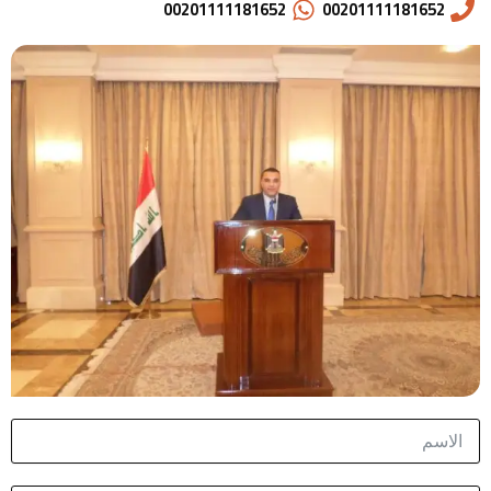
00201111181652
00201111181652