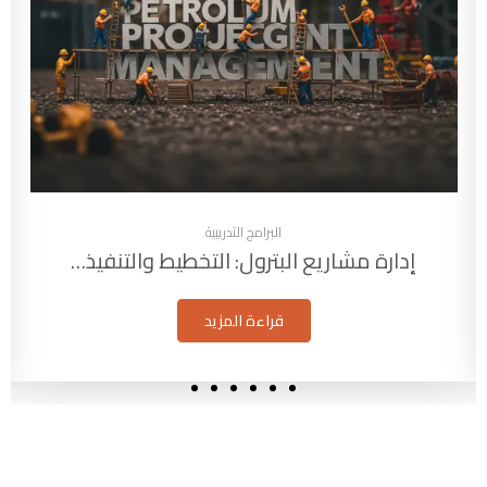
البرامج التدريبية
إدارة مشاريع البترول: التخطيط والتنفيذ…
قراءة المزيد