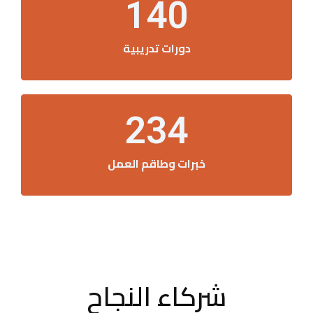
140
دورات تدريبية
234
خبرات وطاقم العمل
شركاء النجاح