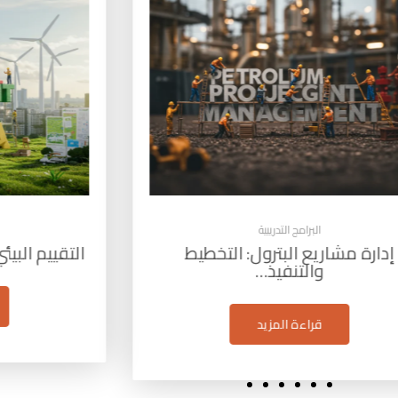
البرامج التدريبية
إدارة مشاريع البترول: التخطيط
التقييم البيئي الا
والتنفيذ…
قراءة المزيد