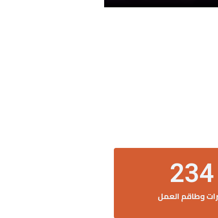
234
رات وطاقم العمل