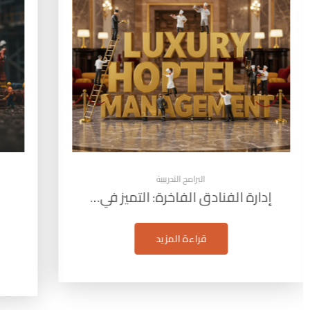
البرامج التدريبية
إدارة الفنادق الفاخرة: التميز في…
قراءة المزيد