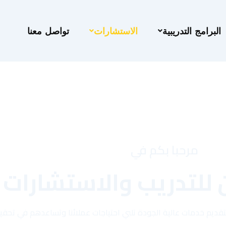
البرامج التدريبية
الاستشارات
تواصل معنا
مرحبا بكم في
 للتدريب والاستشارات
ن بتقديم خدمات عالية الجودة تلبي احتياجات عملائنا وتساعدهم في تح