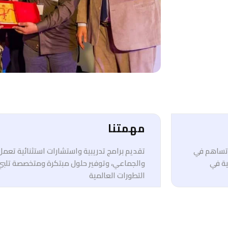
مهمتنا
ي تساهم في
تقديم برامج تدريبية واستشارات استثنائية تعم
ية في
والجماعي، وتوفير حلول مبتكرة ومتخصصة تلبي
التطورات العالمية