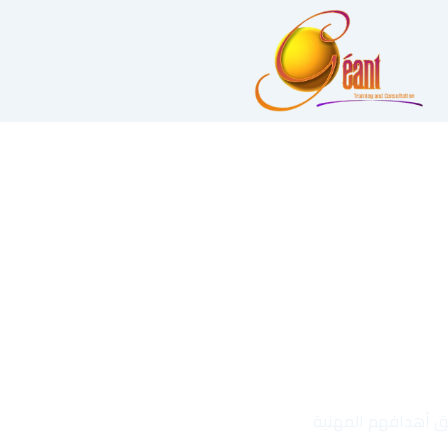
قيق أهدافهم المهنية