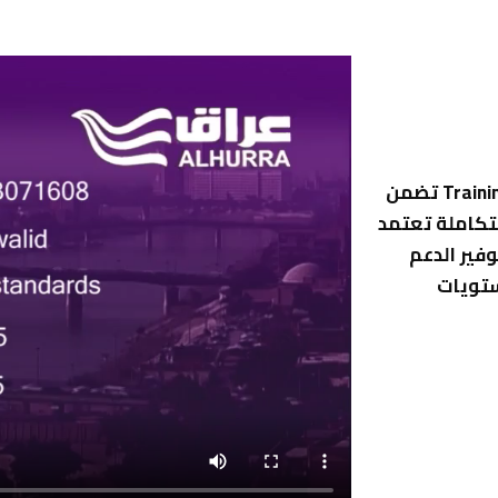
شركة جيان للتدريب والاستشارات هو مركز تدريب Training Center تضمن
تكاملة تعتمد
وفير الدعم
ستويات