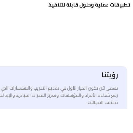
تطبيقات عملية وحلول قابلة للتنفيذ.
رؤيتنا
نسعى لأن نكون الخيار الأول في تقديم التدريب والاستشارات الت
رفع كفاءة الأفراد والمؤسسات، وتعزيز القدرات القيادية والإبداع
مختلف المجالات.