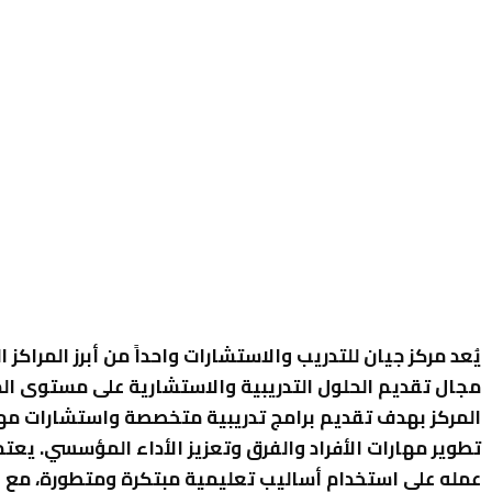
يُعد مركز جيان للتدريب والاستشارات واحداً من أبرز المراكز ا
مجال تقديم الحلول التدريبية والاستشارية على مستوى ا
المركز بهدف تقديم برامج تدريبية متخصصة واستشارات مه
تطوير مهارات الأفراد والفرق وتعزيز الأداء المؤسسي. يعتم
عمله على استخدام أساليب تعليمية مبتكرة ومتطورة، مع ال