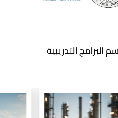
م البرامج التدريبية