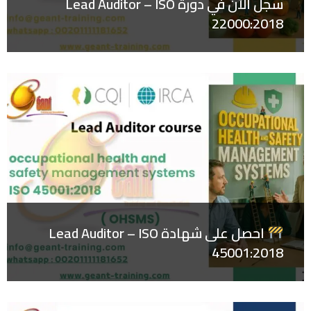
سجل الآن في دورة Lead Auditor – ISO
22000:2018
احصل على شهادة Lead Auditor – ISO
45001:2018