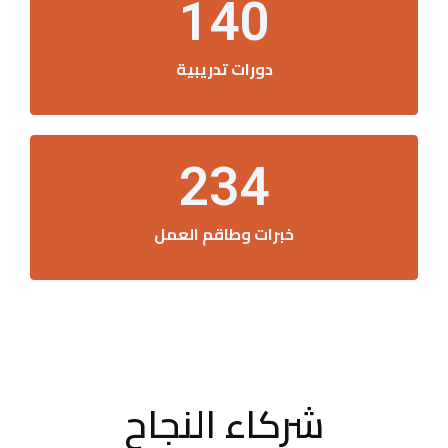
140
دورات تدريبية
234
خبرات وطاقم العمل
شركاء النجاح