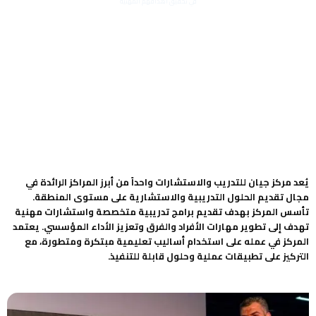
في تحقيق أهدافهم المهنية
يُعد مركز جيان للتدريب والاستشارات واحداً من أبرز المراكز الرائدة في
مجال تقديم الحلول التدريبية والاستشارية على مستوى المنطقة.
تأسس المركز بهدف تقديم برامج تدريبية متخصصة واستشارات مهنية
تهدف إلى تطوير مهارات الأفراد والفرق وتعزيز الأداء المؤسسي. يعتمد
المركز في عمله على استخدام أساليب تعليمية مبتكرة ومتطورة، مع
التركيز على تطبيقات عملية وحلول قابلة للتنفيذ.