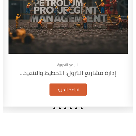
البرامج التدريبية
إدارة مشاريع البترول: التخطيط والتنفيذ…
قراءة المزيد