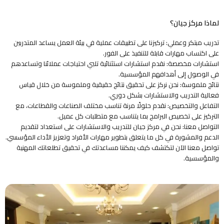
لماذا مركز جيان؟
تدريب مبتكر وعملي: تركيزنا على تطبيقات عملية في بيئة العمل يساعد المتدربين
على اكتساب مهارات قابلة للتنفيذ على الفور.
استشارات مخصصة: نقدم استشارات استثنائية تلبي احتياجات عملائنا وتساعدهم
في الوصول إلى أهدافهم المؤسسية.
نتائج ملموسة: نحن نركز على تحقيق نتائج حقيقية وملموسة من خلال قياس
فعالية التدريب والاستشارات بشكل دوري.
التفاعل والتخصيص: نقدم حلولًا مرنة تناسب مختلف الصناعات والقطاعات، مع
التركيز على تخصيص البرامج بما يتناسب مع متطلبات كل عميل.
التواصل معنا: نحن في مركز جيان للتدريب والاستشارات على استعداد لتقديم
الدعم والمشورة في كل ما يتعلق بتطوير مهارات الأفراد وتعزيز الأداء المؤسسي.
تواصل معنا الآن لتكتشف كيف يمكننا مساعدتك في تحقيق تطلعاتك المهنية
والمؤسسية.