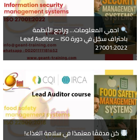
احمِي المعلومات… وراجع الأنظمة
باحتراف سجّل في دورة Lead Auditor – ISO
27001:2022
كن مدققًا معتمدًا في سلامة الغذاء!