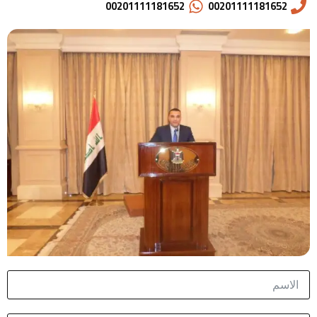
00201111181652
00201111181652