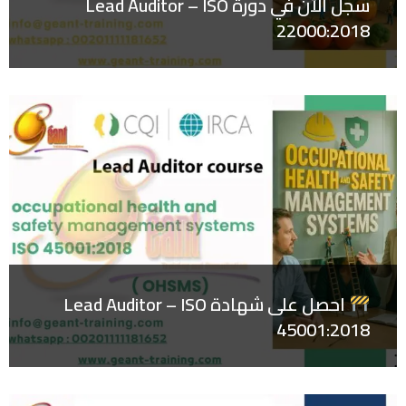
سجل الآن في دورة Lead Auditor – ISO
22000:2018
احصل على شهادة Lead Auditor – ISO
45001:2018