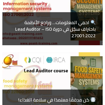
احمِي المعلومات… وراجع الأنظمة
باحتراف سجّل في دورة Lead Auditor – ISO
27001:2022
كن مدققًا معتمدًا في سلامة الغذاء!