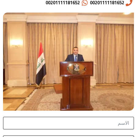
00201111181652
00201111181652