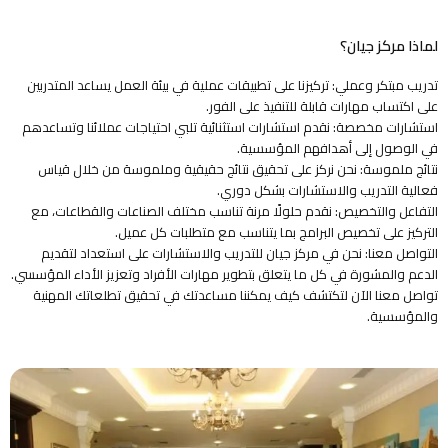
لماذا مركز جيان؟
تدريب مبتكر وعملي: تركيزنا على تطبيقات عملية في بيئة العمل يساعد المتدربين
على اكتساب مهارات قابلة للتنفيذ على الفور.
استشارات مخصصة: نقدم استشارات استثنائية تلبي احتياجات عملائنا وتساعدهم
في الوصول إلى أهدافهم المؤسسية.
نتائج ملموسة: نحن نركز على تحقيق نتائج حقيقية وملموسة من خلال قياس
فعالية التدريب والاستشارات بشكل دوري.
التفاعل والتخصيص: نقدم حلولًا مرنة تناسب مختلف الصناعات والقطاعات، مع
التركيز على تخصيص البرامج بما يتناسب مع متطلبات كل عميل.
التواصل معنا: نحن في مركز جيان للتدريب والاستشارات على استعداد لتقديم
الدعم والمشورة في كل ما يتعلق بتطوير مهارات الأفراد وتعزيز الأداء المؤسسي.
تواصل معنا الآن لتكتشف كيف يمكننا مساعدتك في تحقيق تطلعاتك المهنية
والمؤسسية.