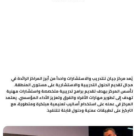
في تحقيق أهدافهم المهنية
يُعد مركز جيان للتدريب والاستشارات واحداً من أبرز المراكز الرائدة في
مجال تقديم الحلول التدريبية والاستشارية على مستوى المنطقة.
تأسس المركز بهدف تقديم برامج تدريبية متخصصة واستشارات مهنية
تهدف إلى تطوير مهارات الأفراد والفرق وتعزيز الأداء المؤسسي. يعتمد
المركز في عمله على استخدام أساليب تعليمية مبتكرة ومتطورة، مع
التركيز على تطبيقات عملية وحلول قابلة للتنفيذ.