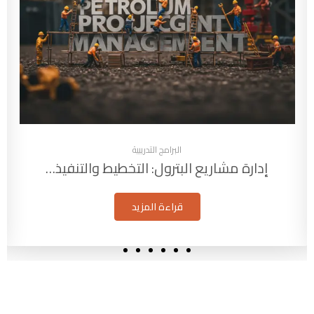
البرامج التدريبية
إدارة مشاريع البترول: التخطيط والتنفيذ…
قراءة المزيد