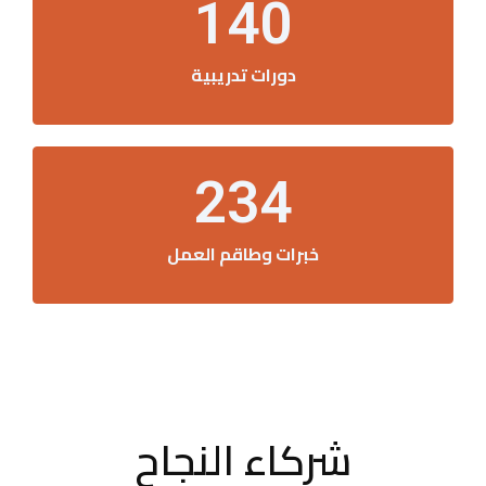
140
دورات تدريبية
234
خبرات وطاقم العمل
شركاء النجاح