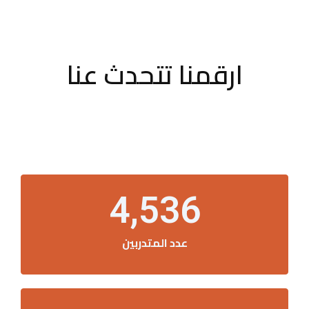
ارقمنا تتحدث عنا
4,536
عدد المتدربين