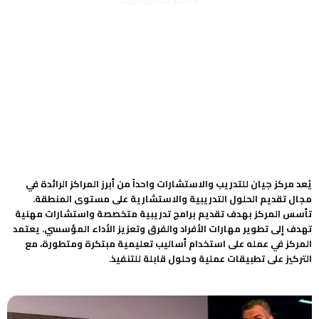
في تحقيق أهدافهم المهنية
يُعد مركز جيان للتدريب والاستشارات واحداً من أبرز المراكز الرائدة في
مجال تقديم الحلول التدريبية والاستشارية على مستوى المنطقة.
تأسس المركز بهدف تقديم برامج تدريبية متخصصة واستشارات مهنية
تهدف إلى تطوير مهارات الأفراد والفرق وتعزيز الأداء المؤسسي. يعتمد
المركز في عمله على استخدام أساليب تعليمية مبتكرة ومتطورة، مع
التركيز على تطبيقات عملية وحلول قابلة للتنفيذ.