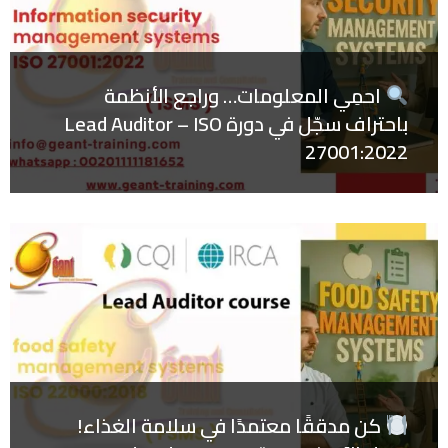
احمِي المعلومات… وراجع الأنظمة
باحتراف سجّل في دورة Lead Auditor – ISO
27001:2022
كن مدققًا معتمدًا في سلامة الغذاء!