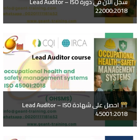
سجل الآن في دورة Lead Auditor – ISO
22000:2018
احصل على شهادة Lead Auditor – ISO
45001:2018