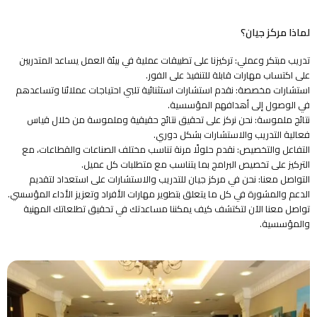
لماذا مركز جيان؟
تدريب مبتكر وعملي: تركيزنا على تطبيقات عملية في بيئة العمل يساعد المتدربين
على اكتساب مهارات قابلة للتنفيذ على الفور.
استشارات مخصصة: نقدم استشارات استثنائية تلبي احتياجات عملائنا وتساعدهم
في الوصول إلى أهدافهم المؤسسية.
نتائج ملموسة: نحن نركز على تحقيق نتائج حقيقية وملموسة من خلال قياس
فعالية التدريب والاستشارات بشكل دوري.
التفاعل والتخصيص: نقدم حلولًا مرنة تناسب مختلف الصناعات والقطاعات، مع
التركيز على تخصيص البرامج بما يتناسب مع متطلبات كل عميل.
التواصل معنا: نحن في مركز جيان للتدريب والاستشارات على استعداد لتقديم
الدعم والمشورة في كل ما يتعلق بتطوير مهارات الأفراد وتعزيز الأداء المؤسسي.
تواصل معنا الآن لتكتشف كيف يمكننا مساعدتك في تحقيق تطلعاتك المهنية
والمؤسسية.