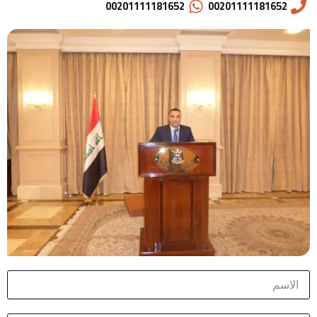
00201111181652
00201111181652