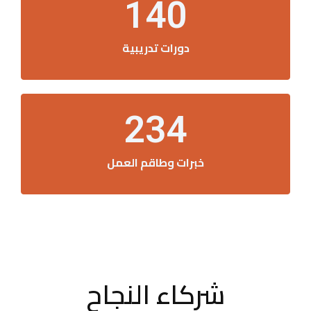
140
دورات تدريبية
234
خبرات وطاقم العمل
شركاء النجاح