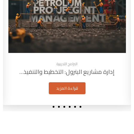
البرامج التدريبية
إدارة مشاريع البترول: التخطيط والتنفيذ…
قراءة المزيد