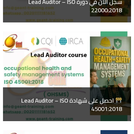
سجل الآن في دورة Lead Auditor – ISO
22000:2018
احصل على شهادة Lead Auditor – ISO
45001:2018