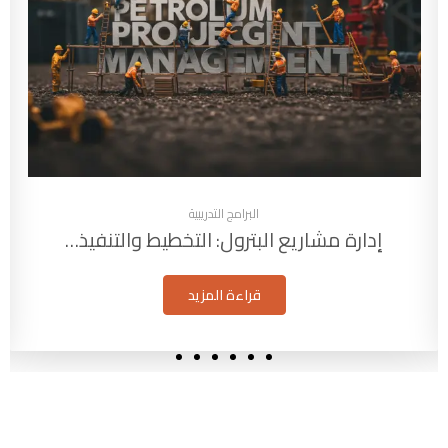
البرامج التدريبية
إدارة مشاريع البترول: التخطيط والتنفيذ…
قراءة المزيد