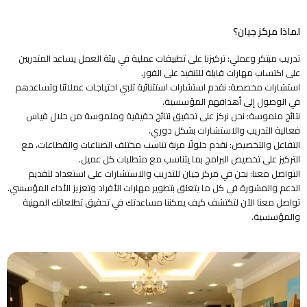
لماذا مركز جيان؟
تدريب مبتكر وعملي: تركيزنا على تطبيقات عملية في بيئة العمل يساعد المتدربين
على اكتساب مهارات قابلة للتنفيذ على الفور.
استشارات مخصصة: نقدم استشارات استثنائية تلبي احتياجات عملائنا وتساعدهم
في الوصول إلى أهدافهم المؤسسية.
نتائج ملموسة: نحن نركز على تحقيق نتائج حقيقية وملموسة من خلال قياس
فعالية التدريب والاستشارات بشكل دوري.
التفاعل والتخصيص: نقدم حلولًا مرنة تناسب مختلف الصناعات والقطاعات، مع
التركيز على تخصيص البرامج بما يتناسب مع متطلبات كل عميل.
التواصل معنا: نحن في مركز جيان للتدريب والاستشارات على استعداد لتقديم
الدعم والمشورة في كل ما يتعلق بتطوير مهارات الأفراد وتعزيز الأداء المؤسسي.
تواصل معنا الآن لتكتشف كيف يمكننا مساعدتك في تحقيق تطلعاتك المهنية
والمؤسسية.