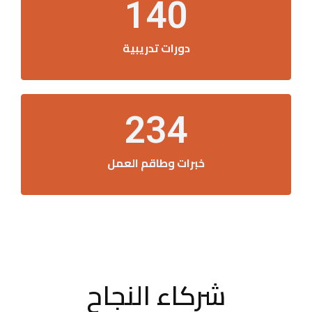
140
دورات تدريبية
234
خبرات وطاقم العمل
شركاء النجاح