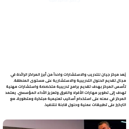
في تحقيق أهدافهم المهنية
يُعد مركز جيان للتدريب والاستشارات واحداً من أبرز المراكز الرائدة في
مجال تقديم الحلول التدريبية والاستشارية على مستوى المنطقة.
تأسس المركز بهدف تقديم برامج تدريبية متخصصة واستشارات مهنية
تهدف إلى تطوير مهارات الأفراد والفرق وتعزيز الأداء المؤسسي. يعتمد
المركز في عمله على استخدام أساليب تعليمية مبتكرة ومتطورة، مع
التركيز على تطبيقات عملية وحلول قابلة للتنفيذ.