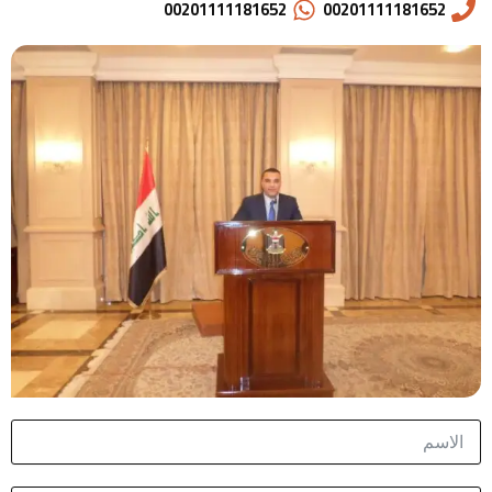
00201111181652
00201111181652