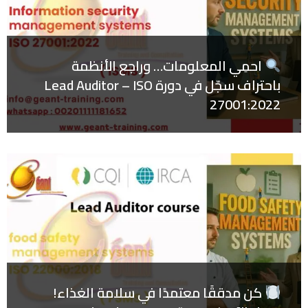
احمِي المعلومات… وراجع الأنظمة
باحتراف سجّل في دورة Lead Auditor – ISO
27001:2022
كن مدققًا معتمدًا في سلامة الغذاء!