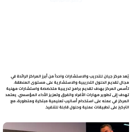
في تحقيق أهدافهم المهنية
يُعد مركز جيان للتدريب والاستشارات واحداً من أبرز المراكز الرائدة في
مجال تقديم الحلول التدريبية والاستشارية على مستوى المنطقة.
تأسس المركز بهدف تقديم برامج تدريبية متخصصة واستشارات مهنية
تهدف إلى تطوير مهارات الأفراد والفرق وتعزيز الأداء المؤسسي. يعتمد
المركز في عمله على استخدام أساليب تعليمية مبتكرة ومتطورة، مع
التركيز على تطبيقات عملية وحلول قابلة للتنفيذ.