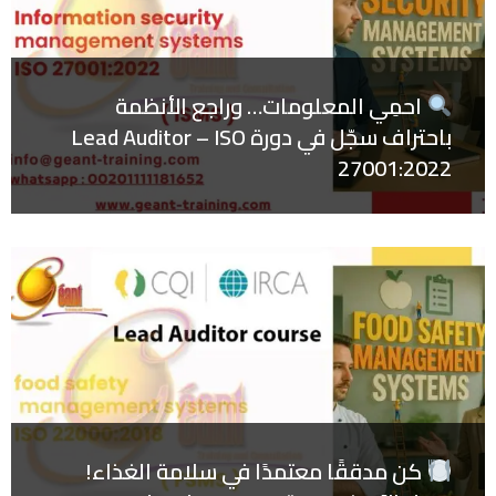
احمِي المعلومات… وراجع الأنظمة
باحتراف سجّل في دورة Lead Auditor – ISO
27001:2022
كن مدققًا معتمدًا في سلامة الغذاء!