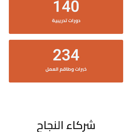
140
دورات تدريبية
234
خبرات وطاقم العمل
شركاء النجاح