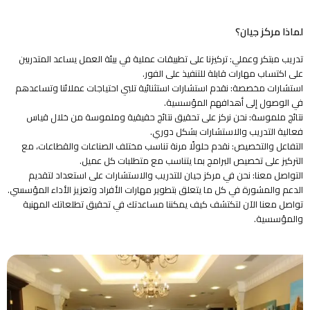
لماذا مركز جيان؟
تدريب مبتكر وعملي: تركيزنا على تطبيقات عملية في بيئة العمل يساعد المتدربين
على اكتساب مهارات قابلة للتنفيذ على الفور.
استشارات مخصصة: نقدم استشارات استثنائية تلبي احتياجات عملائنا وتساعدهم
في الوصول إلى أهدافهم المؤسسية.
نتائج ملموسة: نحن نركز على تحقيق نتائج حقيقية وملموسة من خلال قياس
فعالية التدريب والاستشارات بشكل دوري.
التفاعل والتخصيص: نقدم حلولًا مرنة تناسب مختلف الصناعات والقطاعات، مع
التركيز على تخصيص البرامج بما يتناسب مع متطلبات كل عميل.
التواصل معنا: نحن في مركز جيان للتدريب والاستشارات على استعداد لتقديم
الدعم والمشورة في كل ما يتعلق بتطوير مهارات الأفراد وتعزيز الأداء المؤسسي.
تواصل معنا الآن لتكتشف كيف يمكننا مساعدتك في تحقيق تطلعاتك المهنية
والمؤسسية.