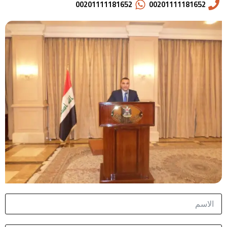
00201111181652
00201111181652