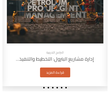
البرامج التدريبية
إدارة مشاريع البترول: التخطيط والتنفيذ…
قراءة المزيد