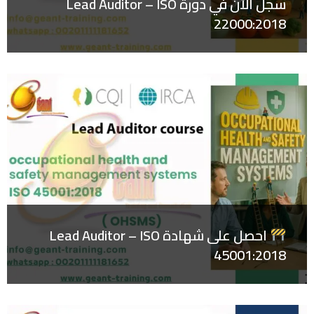
سجل الآن في دورة Lead Auditor – ISO
22000:2018
احصل على شهادة Lead Auditor – ISO
45001:2018