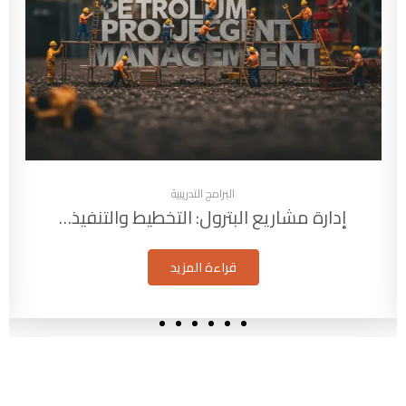
البرامج التدريبية
إدارة مشاريع البترول: التخطيط والتنفيذ…
قراءة المزيد