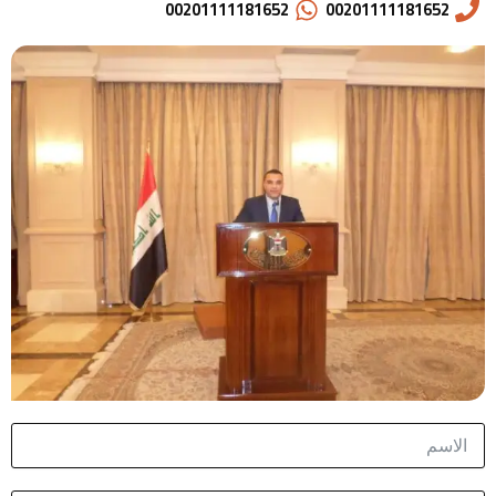
00201111181652
00201111181652