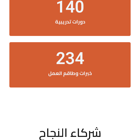
140
دورات تدريبية
234
خبرات وطاقم العمل
شركاء النجاح