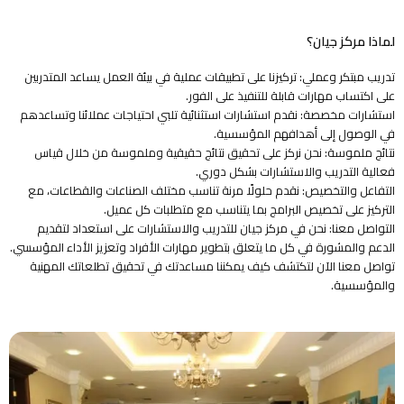
لماذا مركز جيان؟
تدريب مبتكر وعملي: تركيزنا على تطبيقات عملية في بيئة العمل يساعد المتدربين
على اكتساب مهارات قابلة للتنفيذ على الفور.
استشارات مخصصة: نقدم استشارات استثنائية تلبي احتياجات عملائنا وتساعدهم
في الوصول إلى أهدافهم المؤسسية.
نتائج ملموسة: نحن نركز على تحقيق نتائج حقيقية وملموسة من خلال قياس
فعالية التدريب والاستشارات بشكل دوري.
التفاعل والتخصيص: نقدم حلولًا مرنة تناسب مختلف الصناعات والقطاعات، مع
التركيز على تخصيص البرامج بما يتناسب مع متطلبات كل عميل.
التواصل معنا: نحن في مركز جيان للتدريب والاستشارات على استعداد لتقديم
الدعم والمشورة في كل ما يتعلق بتطوير مهارات الأفراد وتعزيز الأداء المؤسسي.
تواصل معنا الآن لتكتشف كيف يمكننا مساعدتك في تحقيق تطلعاتك المهنية
والمؤسسية.