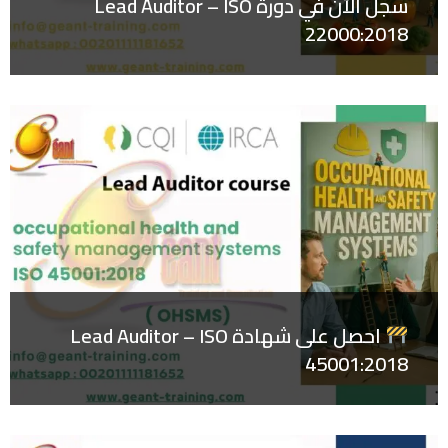
سجل الآن في دورة Lead Auditor – ISO
22000:2018
احصل على شهادة Lead Auditor – ISO
45001:2018