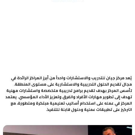
في تحقيق أهدافهم المهنية
يُعد مركز جيان للتدريب والاستشارات واحداً من أبرز المراكز الرائدة في
مجال تقديم الحلول التدريبية والاستشارية على مستوى المنطقة.
تأسس المركز بهدف تقديم برامج تدريبية متخصصة واستشارات مهنية
تهدف إلى تطوير مهارات الأفراد والفرق وتعزيز الأداء المؤسسي. يعتمد
المركز في عمله على استخدام أساليب تعليمية مبتكرة ومتطورة، مع
التركيز على تطبيقات عملية وحلول قابلة للتنفيذ.