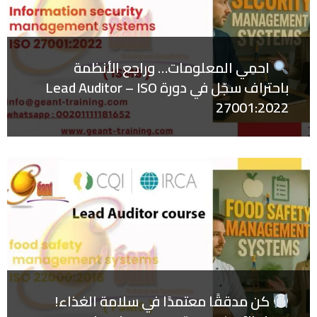
احمِي المعلومات… وراجع الأنظمة
باحتراف سجّل في دورة Lead Auditor – ISO
27001:2022
كن مدققًا معتمدًا في سلامة الغذاء!