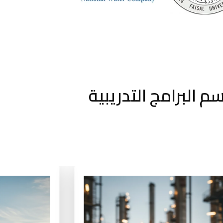
م البرامج التدريبية