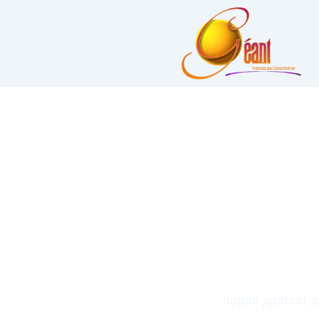
قيق أهدافهم المهنية