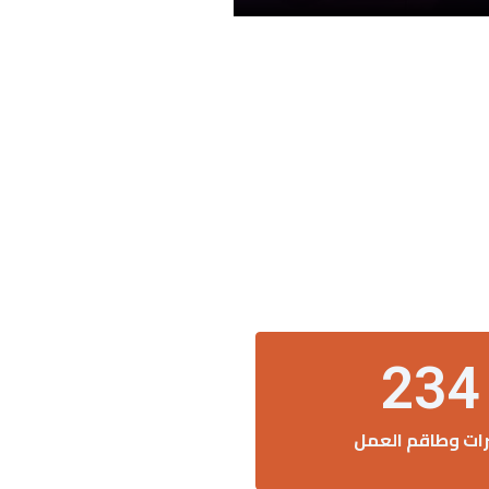
234
رات وطاقم العمل