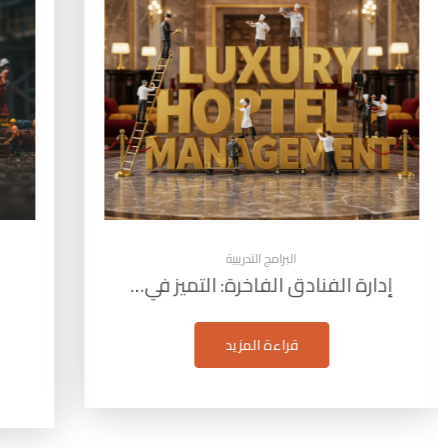
البرامج التدريبية
إدارة مشاريع البترول: التخطيط
التقيي
والتنفيذ…
قراءة المزيد