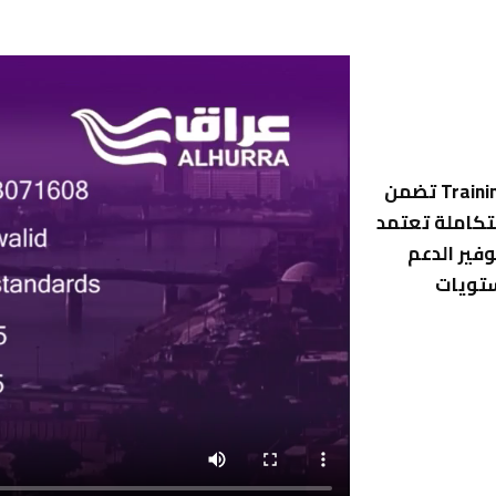
شركة جيان للتدريب والاستشارات هو مركز تدريب Training Center تضمن
تكاملة تعتمد
وفير الدعم
ستويات