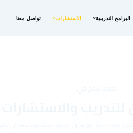
البرامج التدريبية
الاستشارات
تواصل معنا
مرحبا بكم في
 للتدريب والاستشارات
ن بتقديم خدمات عالية الجودة تلبي احتياجات عملائنا وتساعدهم في تح