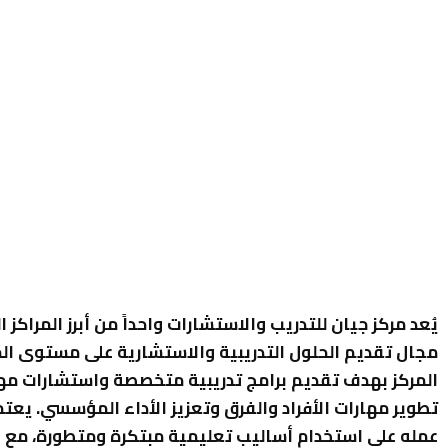
يُعد مركز جيان للتدريب والاستشارات واحداً من أبرز المراكز ا
مجال تقديم الحلول التدريبية والاستشارية على مستوى ا
المركز بهدف تقديم برامج تدريبية متخصصة واستشارات مه
تطوير مهارات الأفراد والفرق وتعزيز الأداء المؤسسي. يعتم
عمله على استخدام أساليب تعليمية مبتكرة ومتطورة، مع ال