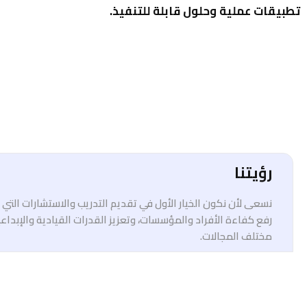
تطبيقات عملية وحلول قابلة للتنفيذ.
رؤيتنا
نسعى لأن نكون الخيار الأول في تقديم التدريب والاستشارات الت
رفع كفاءة الأفراد والمؤسسات، وتعزيز القدرات القيادية والإبداع
مختلف المجالات.