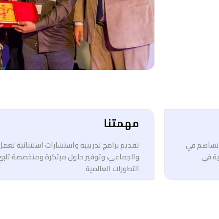
مهمتنا
ي تساهم في
تقديم برامج تدريبية واستشارات استثنائية تعم
ية في
والجماعي، وتوفير حلول مبتكرة ومتخصصة تلبي
التطورات العالمية