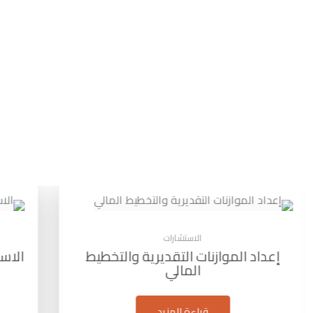
الاستشارات
الاستشارات الضريبية والامتثال القانوني
إعداد
قراءة المزيد