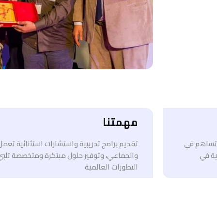
مهمتنا
ي تساهم في
تقديم برامج تدريبية واستشارات استثنائية تعم
ية في
والجماعي، وتوفير حلول مبتكرة ومتخصصة تلبي
التطورات العالمية