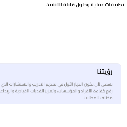
تطبيقات عملية وحلول قابلة للتنفيذ.
رؤيتنا
نسعى لأن نكون الخيار الأول في تقديم التدريب والاستشارات الت
رفع كفاءة الأفراد والمؤسسات، وتعزيز القدرات القيادية والإبداع
مختلف المجالات.