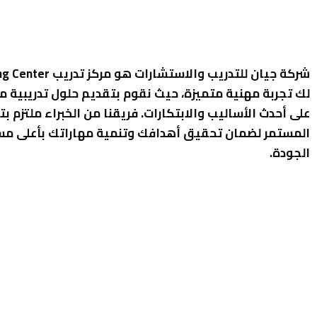
لك تجربة مهنية متميزة، حيث نقوم بتقديم حلول تدريبية م
على أحدث الأساليب والابتكارات. فريقنا من الخبراء ملتزم بت
المستمر لضمان تحقيق أهدافك وتنمية مهاراتك بأعلى م
الجودة.