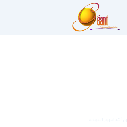
قيق أهدافهم المهنية