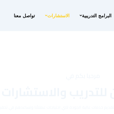
البرامج التدريبية
الاستشارات
تواصل معنا
مرحبا بكم في
 للتدريب والاستشارات
ن بتقديم خدمات عالية الجودة تلبي احتياجات عملائنا وتساعدهم في تح