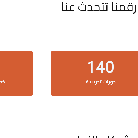
رقمنا تتحدث عنا
140
دورات تدريبية
خب