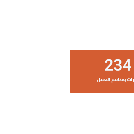
234
رات وطاقم العمل