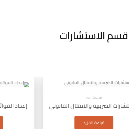
قسم الاستشارات
الاستشارات
 القوائم المالية والتقارير الختامية
است
قراءة المزيد