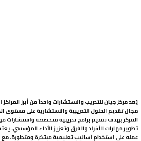
يُعد مركز جيان للتدريب والاستشارات واحداً من أبرز المراكز ا
مجال تقديم الحلول التدريبية والاستشارية على مستوى ا
المركز بهدف تقديم برامج تدريبية متخصصة واستشارات مه
تطوير مهارات الأفراد والفرق وتعزيز الأداء المؤسسي. يعتم
عمله على استخدام أساليب تعليمية مبتكرة ومتطورة، مع ال