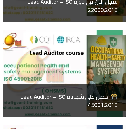
سجل الآن في دورة Lead Auditor – ISO
22000:2018
احصل على شهادة Lead Auditor – ISO
45001:2018