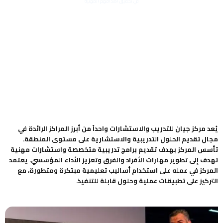
في تحقيق أهدافهم المهنية
يُعد مركز جيان للتدريب والاستشارات واحداً من أبرز المراكز الرائدة في
مجال تقديم الحلول التدريبية والاستشارية على مستوى المنطقة.
تأسس المركز بهدف تقديم برامج تدريبية متخصصة واستشارات مهنية
تهدف إلى تطوير مهارات الأفراد والفرق وتعزيز الأداء المؤسسي. يعتمد
المركز في عمله على استخدام أساليب تعليمية مبتكرة ومتطورة، مع
التركيز على تطبيقات عملية وحلول قابلة للتنفيذ.