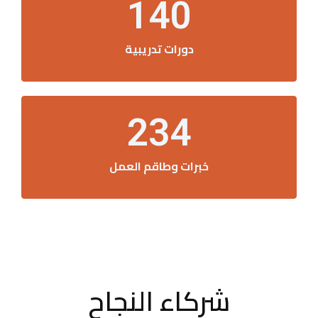
140
دورات تدريبية
234
خبرات وطاقم العمل
شركاء النجاح