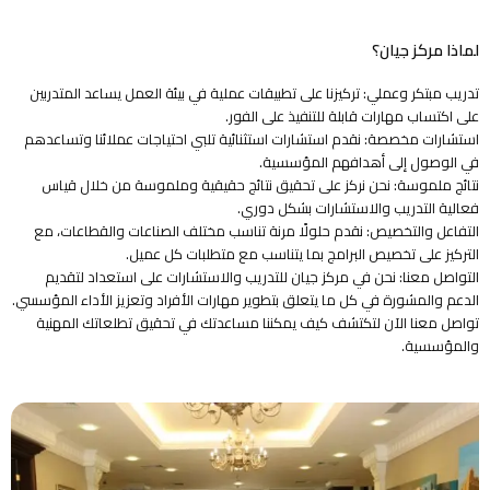
لماذا مركز جيان؟
تدريب مبتكر وعملي: تركيزنا على تطبيقات عملية في بيئة العمل يساعد المتدربين
على اكتساب مهارات قابلة للتنفيذ على الفور.
استشارات مخصصة: نقدم استشارات استثنائية تلبي احتياجات عملائنا وتساعدهم
في الوصول إلى أهدافهم المؤسسية.
نتائج ملموسة: نحن نركز على تحقيق نتائج حقيقية وملموسة من خلال قياس
فعالية التدريب والاستشارات بشكل دوري.
التفاعل والتخصيص: نقدم حلولًا مرنة تناسب مختلف الصناعات والقطاعات، مع
التركيز على تخصيص البرامج بما يتناسب مع متطلبات كل عميل.
التواصل معنا: نحن في مركز جيان للتدريب والاستشارات على استعداد لتقديم
الدعم والمشورة في كل ما يتعلق بتطوير مهارات الأفراد وتعزيز الأداء المؤسسي.
تواصل معنا الآن لتكتشف كيف يمكننا مساعدتك في تحقيق تطلعاتك المهنية
والمؤسسية.