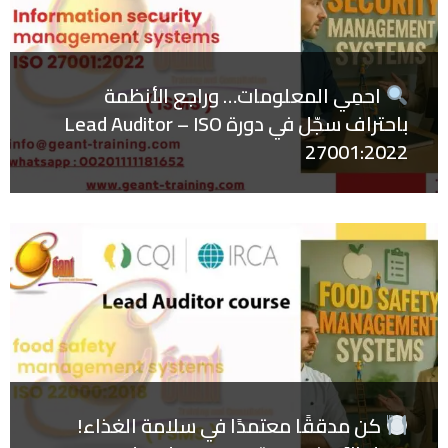
احمِي المعلومات… وراجع الأنظمة
باحتراف سجّل في دورة Lead Auditor – ISO
27001:2022
كن مدققًا معتمدًا في سلامة الغذاء!