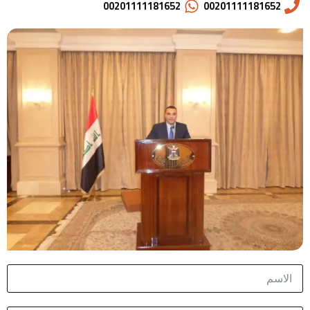
00201111181652
00201111181652