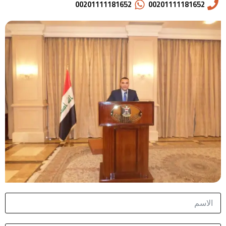
00201111181652
00201111181652