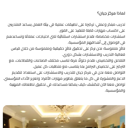
لماذا مركز جيان؟
تدريب مبتكر وعملي: تركيزنا على تطبيقات عملية في بيئة العمل يساعد المتدربين
على اكتساب مهارات قابلة للتنفيذ على الفور.
استشارات مخصصة: نقدم استشارات استثنائية تلبي احتياجات عملائنا وتساعدهم
في الوصول إلى أهدافهم المؤسسية.
نتائج ملموسة: نحن نركز على تحقيق نتائج حقيقية وملموسة من خلال قياس
فعالية التدريب والاستشارات بشكل دوري.
التفاعل والتخصيص: نقدم حلولًا مرنة تناسب مختلف الصناعات والقطاعات، مع
التركيز على تخصيص البرامج بما يتناسب مع متطلبات كل عميل.
التواصل معنا: نحن في مركز جيان للتدريب والاستشارات على استعداد لتقديم
الدعم والمشورة في كل ما يتعلق بتطوير مهارات الأفراد وتعزيز الأداء المؤسسي.
تواصل معنا الآن لتكتشف كيف يمكننا مساعدتك في تحقيق تطلعاتك المهنية
والمؤسسية.