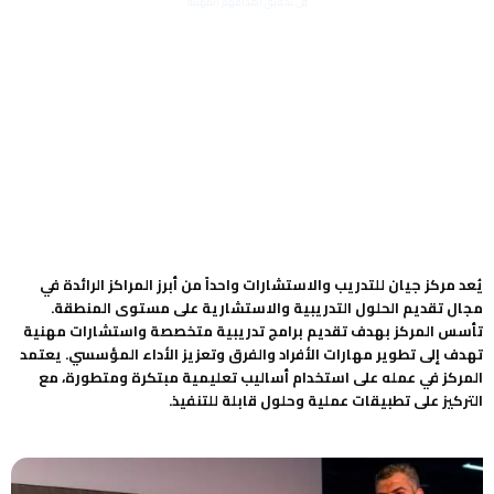
في تحقيق أهدافهم المهنية
يُعد مركز جيان للتدريب والاستشارات واحداً من أبرز المراكز الرائدة في
مجال تقديم الحلول التدريبية والاستشارية على مستوى المنطقة.
تأسس المركز بهدف تقديم برامج تدريبية متخصصة واستشارات مهنية
تهدف إلى تطوير مهارات الأفراد والفرق وتعزيز الأداء المؤسسي. يعتمد
المركز في عمله على استخدام أساليب تعليمية مبتكرة ومتطورة، مع
التركيز على تطبيقات عملية وحلول قابلة للتنفيذ.