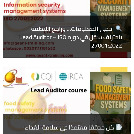
احمِي المعلومات… وراجع الأنظمة
باحتراف سجّل في دورة Lead Auditor – ISO
27001:2022
كن مدققًا معتمدًا في سلامة الغذاء!