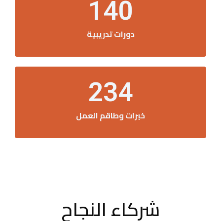
140
دورات تدريبية
234
خبرات وطاقم العمل
شركاء النجاح