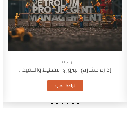
البرامج التدريبية
التقييم البيئي الاستراتيجي (SEA): أداة…
قراءة المزيد