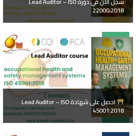
سجل الآن في دورة Lead Auditor – ISO
22000:2018
احصل على شهادة Lead Auditor – ISO
45001:2018