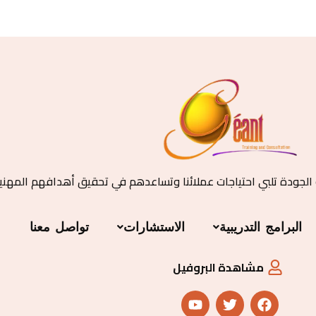
 الجودة تلبي احتياجات عملائنا وتساعدهم في تحقيق أهدافهم المهني
البرامج التدريبية
الاستشارات
تواصل معنا
مشاهدة البروفيل
Y
T
F
o
w
a