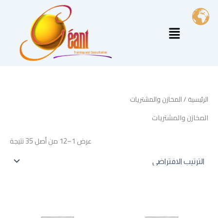
خطي
لى
القائمة
لمحتوى
الرئيسية
/ المخازن والمشتريات
المخازن والمشتريات
عرض 1–12 من أصل 35 نتيجة