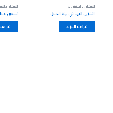
المخازن والمشتريات
المخازن والم
التخزين الجيد في بيئة العمل
تحسين عملي
قراءة المزيد
قراءة 