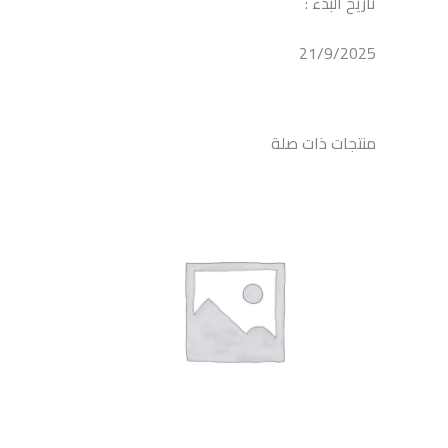
تاريخ البدء :
21/9/2025
منتجات ذات صلة