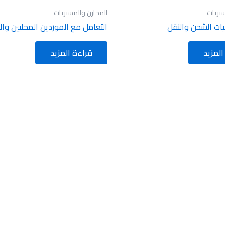
شتريات
المخازن والمشتريات
ات الشحن والنقل
التعامل مع الموردين المحليين وال
المزيد
قراءة المزيد