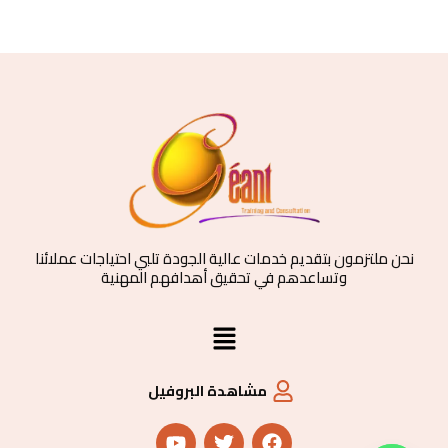
نحن ملتزمون بتقديم خدمات عالية الجودة تلبي احتياجات عملائنا
وتساعدهم في تحقيق أهدافهم المهنية
القائمة
مشاهدة البروفيل
Y
T
F