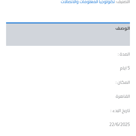
التصنيف:
تكنولوجيا المعلومات والاتصالات
الوصف
مراجعات (0)
المدة :
5 ايام
المكان :
القاهرة
تاريخ البدء :
22/6/2025