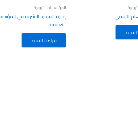
ربوية
المؤسسات التربوية
علم الرقمي
إدارة الموارد البشرية في المؤسس
التعليمية
المزيد
قراءة المزيد