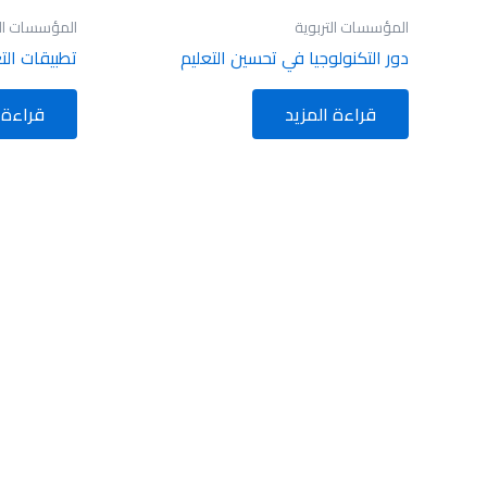
المؤسسات التربوية
المؤسسات الت
دور التكنولوجيا في تحسين التعليم
تطبيقات الت
قراءة المزيد
قراءة 