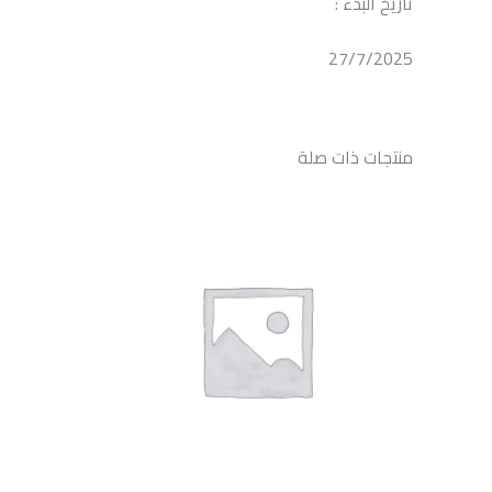
تاريخ البدء :
27/7/2025
منتجات ذات صلة