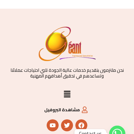
نحن ملتزمون بتقديم خدمات عالية الجودة تلبي احتياجات عملائنا
وتساعدهم في تحقيق أهدافهم المهنية
القائمة
مشاهدة البروفيل
Y
T
F
o
w
a
u
i
c
Contact us