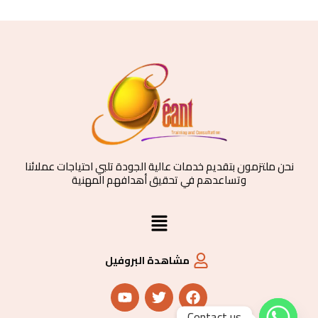
نحن ملتزمون بتقديم خدمات عالية الجودة تلبي احتياجات عملائنا
وتساعدهم في تحقيق أهدافهم المهنية
القائمة
مشاهدة البروفيل
Y
T
F
o
w
a
u
i
c
Contact us