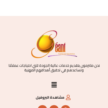
نحن ملتزمون بتقديم خدمات عالية الجودة تلبي احتياجات عملائنا
وتساعدهم في تحقيق أهدافهم المهنية
القائمة
مشاهدة البروفيل
Y
T
F