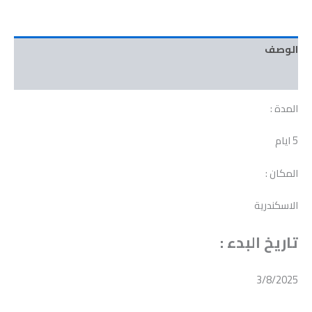
الوصف
مراجعات (0)
المدة :
5 ايام
المكان :
الاسكندرية
تاريخ البدء :
3/8/2025