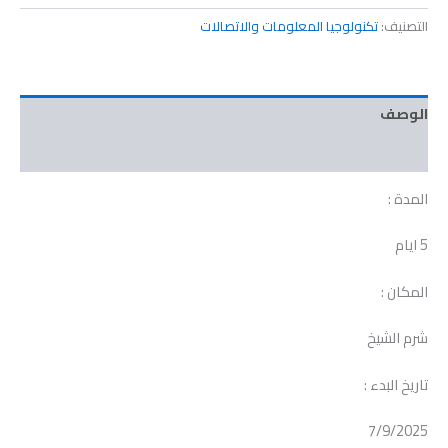
التصنيف:
تكنولوجيا المعلومات والاتصالات
الوصف
مراجعات (0)
المدة :
5 ايام
المكان :
شرم الشيخ
تاريخ البدء :
7/9/2025