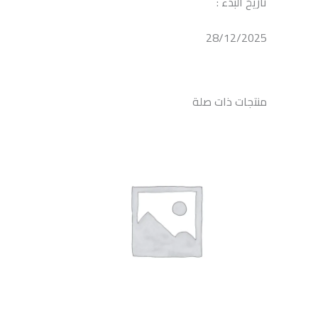
تاريخ البدء :
28/12/2025
منتجات ذات صلة