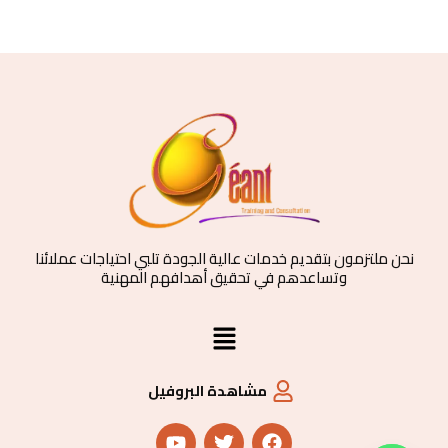
نحن ملتزمون بتقديم خدمات عالية الجودة تلبي احتياجات عملائنا
وتساعدهم في تحقيق أهدافهم المهنية
القائمة
مشاهدة البروفيل
Y
T
F