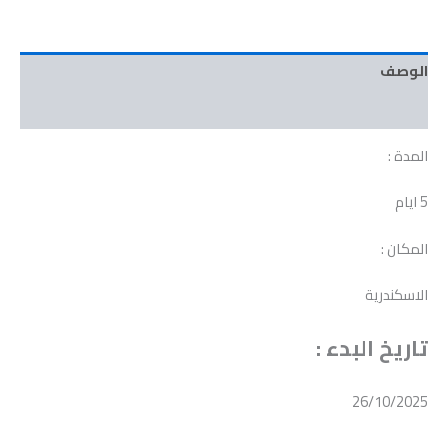
الوصف
مراجعات (0)
المدة :
5 ايام
المكان :
الاسكندرية
تاريخ البدء :
26/10/2025