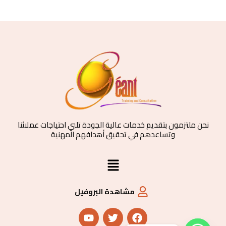
نحن ملتزمون بتقديم خدمات عالية الجودة تلبي احتياجات عملائنا
وتساعدهم في تحقيق أهدافهم المهنية
القائمة
مشاهدة البروفيل
Y
T
F
o
w
a