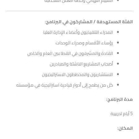
التقييم النهائي وخطة العمل الشخصية
الفئة المستهدفة / المشاركون في البرنامج:
المدراء التنفيذيون وأعضاء الإدارة العليا
رؤساء الأقسام ومدراء الوحدات
القادة والمشرفون في القطاعين العام والخاص
أصحاب المشاريع الناشئة والمبادرين
الاستشاريون والمخططون الاستراتيجيون
كل من يطمح إلى أدوار قيادية استراتيجية في مؤسسته
مدة البرنامج:
5 أيام تدريبية
المكان: