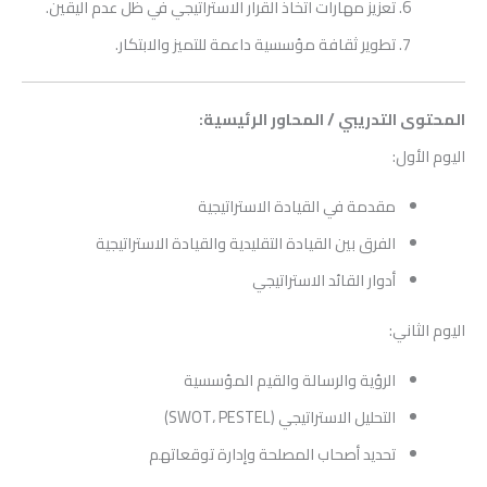
تعزيز مهارات اتخاذ القرار الاستراتيجي في ظل عدم اليقين.
تطوير ثقافة مؤسسية داعمة للتميز والابتكار.
المحتوى التدريبي / المحاور الرئيسية:
اليوم الأول:
مقدمة في القيادة الاستراتيجية
الفرق بين القيادة التقليدية والقيادة الاستراتيجية
أدوار القائد الاستراتيجي
اليوم الثاني:
الرؤية والرسالة والقيم المؤسسية
التحليل الاستراتيجي (SWOT، PESTEL)
تحديد أصحاب المصلحة وإدارة توقعاتهم