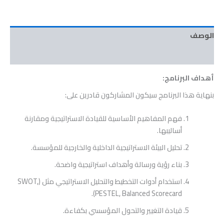
الوصف
مراجعات (0)
أهداف البرنامج:
بنهاية هذا البرنامج سيكون المشاركون قادرين على:
فهم المفاهيم الأساسية للقيادة الاستراتيجية ومقارنة
أساليبها.
تحليل البيئة الاستراتيجية الداخلية والخارجية للمؤسسة.
بناء رؤية ورسالة وأهداف استراتيجية واضحة.
استخدام أدوات التخطيط والتحليل الاستراتيجي مثل (SWOT,
PESTEL, Balanced Scorecard).
قيادة التغيير والتحول المؤسسي بكفاءة.