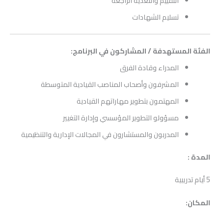
التقييم والتغذية الراجعة
تسليم الشهادات
الفئة المستهدفة / المشاركون في البرنامج:
المدراء وقادة الفرق
المشرفون وأصحاب المناصب القيادية المتوسطة
المهتمون بتطوير مهاراتهم القيادية
مسؤولو التطوير المؤسسي وإدارة التغيير
المدربون والمستشارون في المجالات الإدارية والتنظيمية
المدة :
5 أيام تدريبية
المكان: