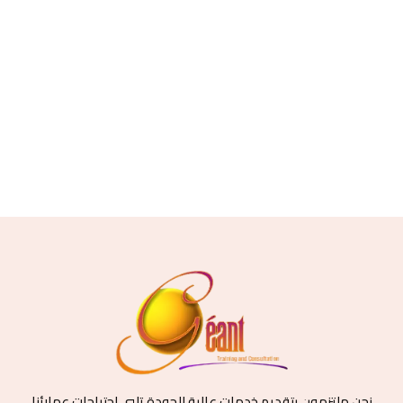
نحن ملتزمون بتقديم خدمات عالية الجودة تلبي احتياجات عملائنا