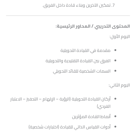
تمكين الآخرين وبناء قادة داخل الفريق.
المحتوى التدريبي / المحاور الرئيسية:
اليوم الأول:
مقدمة في القيادة التحويلية
الفرق بين القيادة التقليدية والتحويلية
السمات الشخصية للقائد التحويلي
اليوم الثاني:
أركان القيادة التحويلية (الرؤية – الإلهام – التحفيز – الاعتبار
الفردي)
أنماط القادة المؤثرين
أدوات القياس الذاتي للقيادة (اختبارات شخصية)