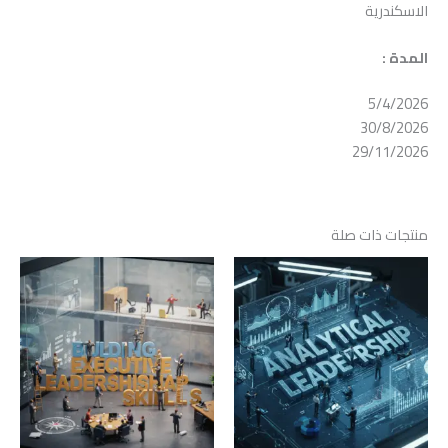
الاسكندرية
المدة :
5/4/2026
30/8/2026
29/11/2026
منتجات ذات صلة