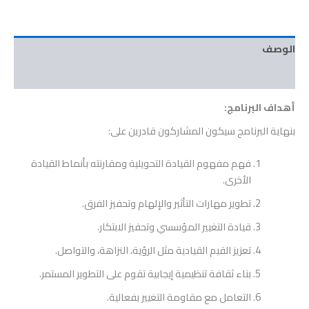
الوصف
مراجعات (0)
أهداف البرنامج:
بنهاية البرنامج سيكون المشاركون قادرين على:
فهم مفهوم القيادة التحويلية ومقارنته بأنماط القيادة
الأخرى.
تطوير مهارات التأثير والإلهام وتحفيز الفرق.
قيادة التغيير المؤسسي وتحفيز الابتكار.
تعزيز القيم القيادية مثل الرؤية، النزاهة، والتواصل.
بناء ثقافة تنظيمية إيجابية تقوم على التطوير المستمر.
التعامل مع مقاومة التغيير بفعالية.