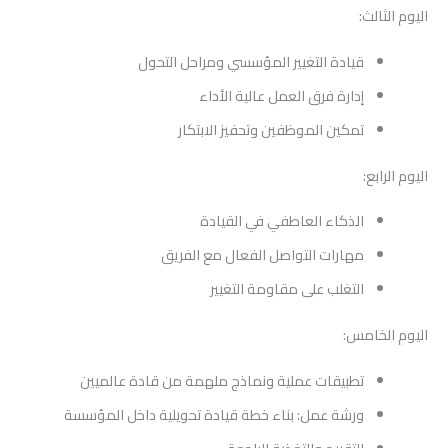
اليوم الثالث:
قيادة التغيير المؤسسي ومراحل التحول
إدارة فرق العمل عالية الأداء
تمكين الموظفين وتحفيز الابتكار
اليوم الرابع:
الذكاء العاطفي في القيادة
مهارات التواصل الفعال مع الفريق
التغلب على مقاومة التغيير
اليوم الخامس:
تطبيقات عملية ونماذج ملهمة من قادة عالميين
ورشة عمل: بناء خطة قيادة تحويلية داخل المؤسسة