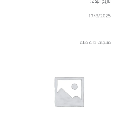
تاريخ البدء :
17/8/2025
منتجات ذات صلة