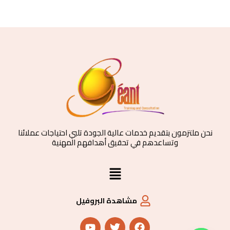
نحن ملتزمون بتقديم خدمات عالية الجودة تلبي احتياجات عملائنا
وتساعدهم في تحقيق أهدافهم المهنية
القائمة
مشاهدة البروفيل
Y
T
F