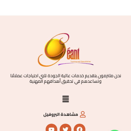
نحن ملتزمون بتقديم خدمات عالية الجودة تلبي احتياجات عملائنا
وتساعدهم في تحقيق أهدافهم المهنية
القائمة
مشاهدة البروفيل
Y
T
F