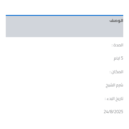
الوصف
مراجعات (0)
المدة :
5 ايام
المكان :
شرم الشيخ
تاريخ البدء :
24/8/2025