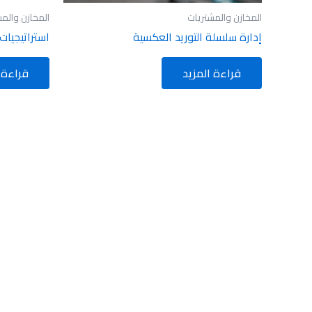
المخازن والمشتريات
المخازن والم
إدارة سلسلة التوريد العكسية
استراتيجيات 
قراءة المزيد
قراءة 