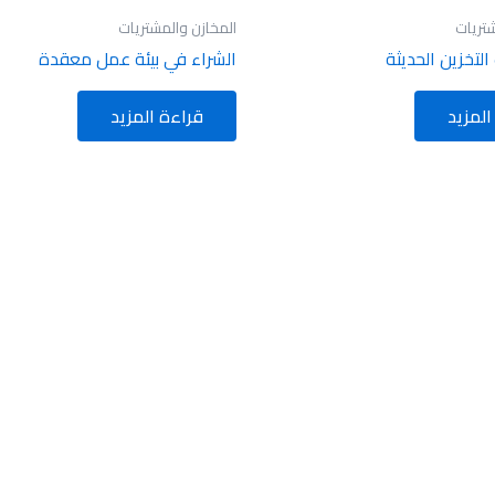
شتريات
المخازن والمشتريات
التخزين الحديثة
الشراء في بيئة عمل معقدة
المزيد
قراءة المزيد