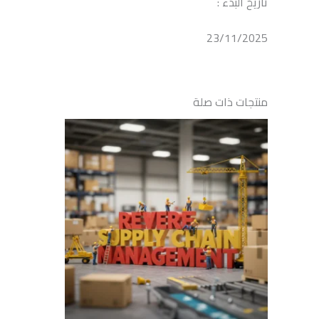
تاريخ البدء :
23/11/2025
منتجات ذات صلة