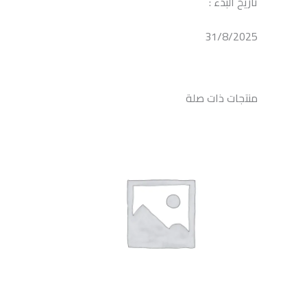
تاريخ البدء :
31/8/2025
منتجات ذات صلة