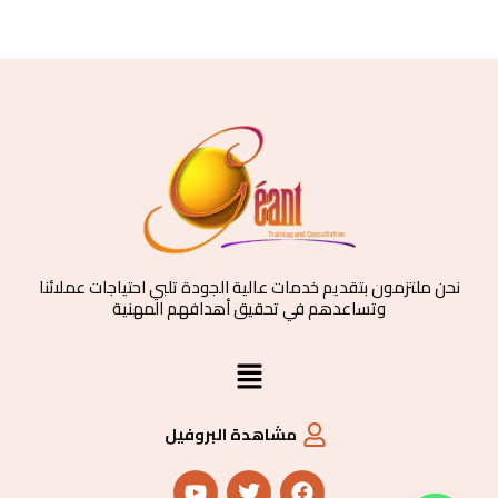
نحن ملتزمون بتقديم خدمات عالية الجودة تلبي احتياجات عملائنا
وتساعدهم في تحقيق أهدافهم المهنية
القائمة
مشاهدة البروفيل
Y
T
F