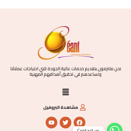
نحن ملتزمون بتقديم خدمات عالية الجودة تلبي احتياجات عملائنا
وتساعدهم في تحقيق أهدافهم المهنية
القائمة
مشاهدة البروفيل
Y
T
F
o
w
a
u
i
c
Contact us